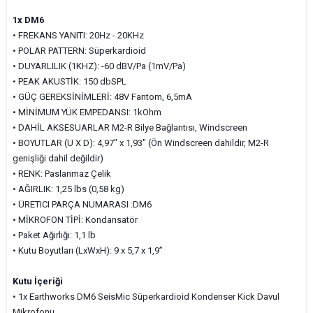
1x DM6
•
FREKANS YANITI: 20Hz - 20KHz
•
POLAR PATTERN: Süperkardioid
•
DUYARLILIK (1KHZ): -60 dBV/Pa (1mV/Pa)
•
PEAK AKUSTİK: 150 dbSPL
•
GÜÇ GEREKSİNİMLERİ: 48V Fantom, 6,5mA
•
MİNİMUM YÜK EMPEDANSI: 1kOhm
•
DAHİL AKSESUARLAR M2-R Bilye Bağlantısı,
Windscreen
•
BOYUTLAR (U X D): 4,97″ x 1,93″ (Ön
Windscreen
dahildir, M2-R
genişliği dahil değildir)
•
RENK: Paslanmaz Çelik
•
AĞIRLIK: 1,25 lbs (0,58 kg)
•
ÜRETICI PARÇA NUMARASI :DM6
•
MİKROFON TİPİ: Kondansatör
•
Paket Ağırlığı:
1,1 lb
•
Kutu Boyutları (LxWxH):
9 x 5,7 x 1,9”
Kutu İçeriği
•
1x Earthworks DM6 SeisMic Süperkardioid Kondenser Kick Davul
Mikrofonu