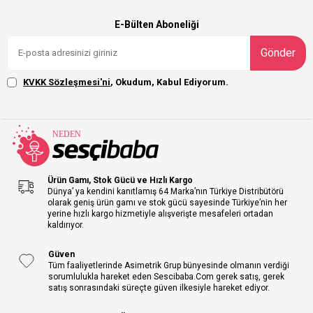
E-Bülten Aboneliği
Gönder
KVKK Sözleşmesi'ni
, Okudum, Kabul Ediyorum.
Ürün Gamı, Stok Gücü ve Hızlı Kargo
Dünya’ ya kendini kanıtlamış 64 Marka’nın Türkiye Distribütörü
olarak geniş ürün gamı ve stok gücü sayesinde Türkiye’nin her
yerine hızlı kargo hizmetiyle alışverişte mesafeleri ortadan
kaldırıyor.
Güven
Tüm faaliyetlerinde Asimetrik Grup bünyesinde olmanın verdiği
sorumlulukla hareket eden Sescibaba.Com gerek satış, gerek
satış sonrasındaki süreçte güven ilkesiyle hareket ediyor.