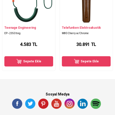
Teenage Engineering
Telefunken Elektroakustik
EP–2350 ting
M80 Cherry w/Chrome
4.583
TL
30.891
TL
Sepete Ekle
Sepete Ekle
Sosyal Medya