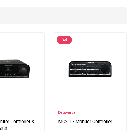
%
4
Drawmer
itor Controller &
MC2.1 - Monitor Controller
Amp