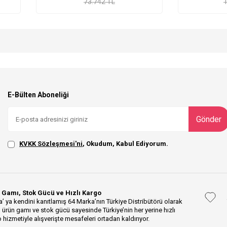
73.742 TL
1
E-Bülten Aboneliği
Gönder
KVKK Sözleşmesi'ni
, Okudum, Kabul Ediyorum.
 Gamı, Stok Gücü ve Hızlı Kargo
’ ya kendini kanıtlamış 64 Marka’nın Türkiye Distribütörü olarak
 ürün gamı ve stok gücü sayesinde Türkiye’nin her yerine hızlı
 hizmetiyle alışverişte mesafeleri ortadan kaldırıyor.