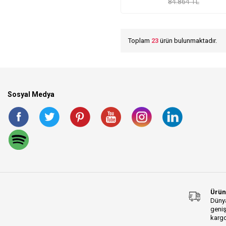
84.864 TL
Toplam
23
ürün bulunmaktadır.
Sosyal Medya
Ürün
Dünya
geniş
kargo