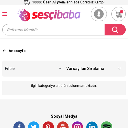
1000₺ Üzeri Alışverişlerinizde Ücretsiz Kargo!
0
Anasayfa
Filtre
İlgili kategoriye ait ürün bulunmamaktadır.
Sosyal Medya