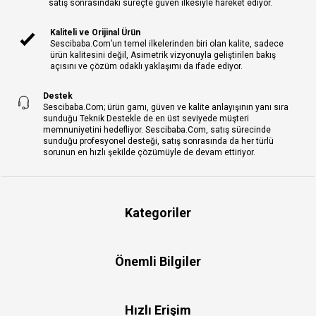
satış sonrasındaki süreçte güven ilkesiyle hareket ediyor.
Kaliteli ve Orijinal Ürün
Sescibaba.Com’un temel ilkelerinden biri olan kalite, sadece
ürün kalitesini değil, Asimetrik vizyonuyla geliştirilen bakış
açısını ve çözüm odaklı yaklaşımı da ifade ediyor.
Destek
Sescibaba.Com; ürün gamı, güven ve kalite anlayışının yanı sıra
sunduğu Teknik Destekle de en üst seviyede müşteri
memnuniyetini hedefliyor. Sescibaba.Com, satış sürecinde
sunduğu profesyonel desteği, satış sonrasında da her türlü
sorunun en hızlı şekilde çözümüyle de devam ettiriyor.
Kategoriler
Önemli Bilgiler
Hızlı Erişim