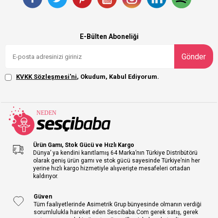
E-Bülten Aboneliği
Gönder
KVKK Sözleşmesi'ni
, Okudum, Kabul Ediyorum.
Ürün Gamı, Stok Gücü ve Hızlı Kargo
Dünya’ ya kendini kanıtlamış 64 Marka’nın Türkiye Distribütörü
olarak geniş ürün gamı ve stok gücü sayesinde Türkiye’nin her
yerine hızlı kargo hizmetiyle alışverişte mesafeleri ortadan
kaldırıyor.
Güven
Tüm faaliyetlerinde Asimetrik Grup bünyesinde olmanın verdiği
sorumlulukla hareket eden Sescibaba.Com gerek satış, gerek