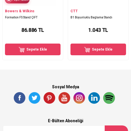
Bowers & Wilkins
CTT
Formation FS Stand ÇİFT
B1 Boyunluklu Bağlama Standı
86.886
TL
1.043
TL
Sepete Ekle
Sepete Ekle
Sosyal Medya
E-Bülten Aboneliği