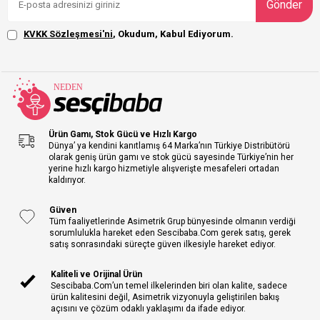
Gönder
KVKK Sözleşmesi'ni
, Okudum, Kabul Ediyorum.
Ürün Gamı, Stok Gücü ve Hızlı Kargo
Dünya’ ya kendini kanıtlamış 64 Marka’nın Türkiye Distribütörü
olarak geniş ürün gamı ve stok gücü sayesinde Türkiye’nin her
yerine hızlı kargo hizmetiyle alışverişte mesafeleri ortadan
kaldırıyor.
Güven
Tüm faaliyetlerinde Asimetrik Grup bünyesinde olmanın verdiği
sorumlulukla hareket eden Sescibaba.Com gerek satış, gerek
satış sonrasındaki süreçte güven ilkesiyle hareket ediyor.
Kaliteli ve Orijinal Ürün
Sescibaba.Com’un temel ilkelerinden biri olan kalite, sadece
ürün kalitesini değil, Asimetrik vizyonuyla geliştirilen bakış
açısını ve çözüm odaklı yaklaşımı da ifade ediyor.