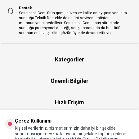
Destek
Sescibaba.Com; ürün gamı, güven ve kalite anlayışının yanı sıra
sunduğu Teknik Destekle de en üst seviyede müşteri
memnuniyetini hedefliyor. Sescibaba.Com, satış sürecinde
sunduğu profesyonel desteği, satış sonrasında da her türlü
sorunun en hızlı şekilde çözümüyle de devam ettiriyor.
Kategoriler
Önemli Bilgiler
Hızlı Erişim
Çerez Kullanımı
Üye
Kişisel verileriniz, hizmetlerimizin daha iyi bir şekilde
sunulması için mevzuata uygun bir şekilde toplanıp işlenir.