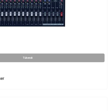
Tükendi
ser