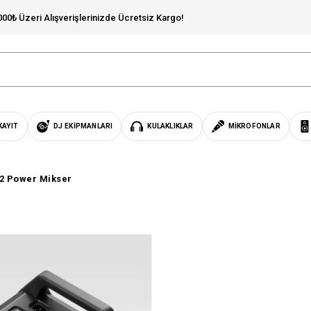
000₺ Üzeri Alışverişlerinizde Ücretsiz Kargo!
KAYIT
DJ EKIPMANLARI
KULAKLIKLAR
MIKROFONLAR
2 Power Mikser