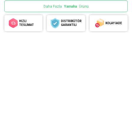
Daha Fazla
Yamaha
Ürünü
HIZLI
DİSTRİBÜTÖR
KOLAY İADE
TESLİMAT
GARANTİLİ