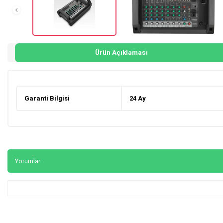
Ürün Açıklaması
Garanti Bilgisi
24 Ay
Yorumlar