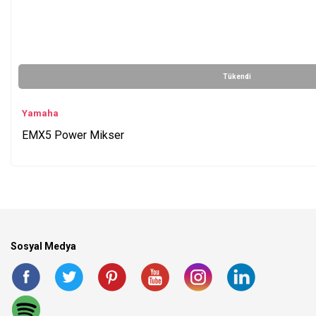
Tükendi
Yamaha
EMX5 Power Mikser
Sosyal Medya