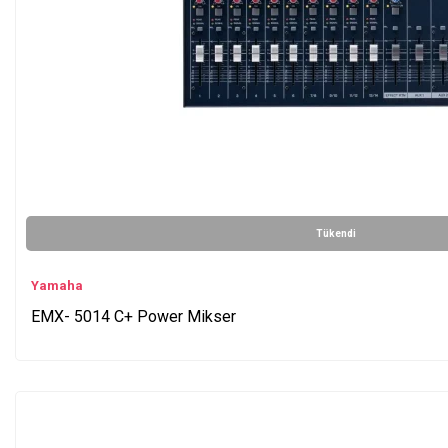
Tükendi
Yamaha
EMX- 5014 C+ Power Mikser