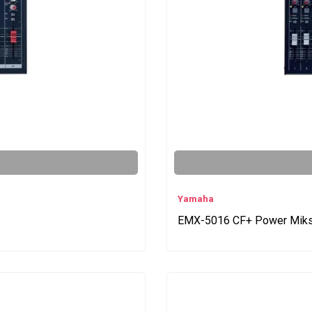
Yamaha
EMX-5016 CF+ Power Mik