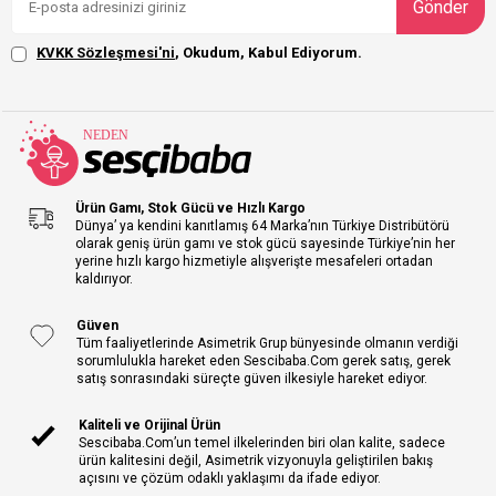
Gönder
KVKK Sözleşmesi'ni
, Okudum, Kabul Ediyorum.
Ürün Gamı, Stok Gücü ve Hızlı Kargo
Dünya’ ya kendini kanıtlamış 64 Marka’nın Türkiye Distribütörü
olarak geniş ürün gamı ve stok gücü sayesinde Türkiye’nin her
yerine hızlı kargo hizmetiyle alışverişte mesafeleri ortadan
kaldırıyor.
Güven
Tüm faaliyetlerinde Asimetrik Grup bünyesinde olmanın verdiği
sorumlulukla hareket eden Sescibaba.Com gerek satış, gerek
satış sonrasındaki süreçte güven ilkesiyle hareket ediyor.
Kaliteli ve Orijinal Ürün
Sescibaba.Com’un temel ilkelerinden biri olan kalite, sadece
ürün kalitesini değil, Asimetrik vizyonuyla geliştirilen bakış
açısını ve çözüm odaklı yaklaşımı da ifade ediyor.