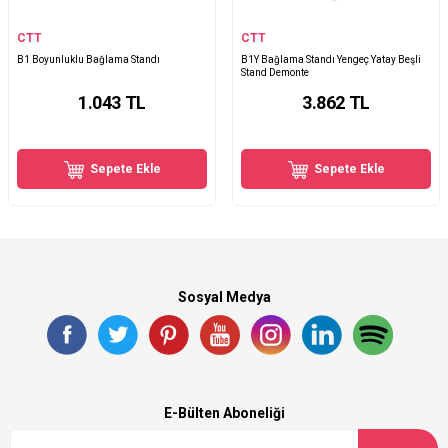
CTT
CTT
B1 Boyunluklu Bağlama Standı
B1Y Bağlama Standı Yengeç Yatay Beşli
Stand Demonte
1.043
TL
3.862
TL
Sepete Ekle
Sepete Ekle
Sosyal Medya
E-Bülten Aboneliği