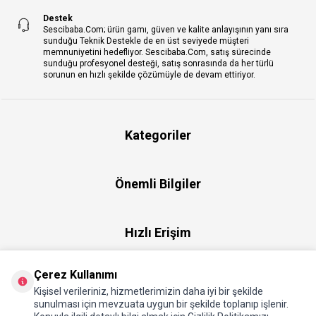
Destek
Sescibaba.Com; ürün gamı, güven ve kalite anlayışının yanı sıra
sunduğu Teknik Destekle de en üst seviyede müşteri
memnuniyetini hedefliyor. Sescibaba.Com, satış sürecinde
sunduğu profesyonel desteği, satış sonrasında da her türlü
sorunun en hızlı şekilde çözümüyle de devam ettiriyor.
Kategoriler
Önemli Bilgiler
Hızlı Erişim
Çerez Kullanımı
Üye
Kişisel verileriniz, hizmetlerimizin daha iyi bir şekilde
sunulması için mevzuata uygun bir şekilde toplanıp işlenir.