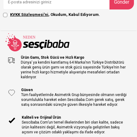
Gönder
KVKK Sözleşmesi'ni
, Okudum, Kabul Ediyorum.
Ürün Gamı, Stok Gücü ve Hızlı Kargo
Dünya’ ya kendini kanıtlamış 64 Marka’nın Türkiye Distribütörü
olarak geniş ürün gamı ve stok gücü sayesinde Türkiye’nin her
yerine hızlı kargo hizmetiyle alışverişte mesafeleri ortadan
kaldırıyor.
Güven
Tüm faaliyetlerinde Asimetrik Grup bünyesinde olmanın verdiği
sorumlulukla hareket eden Sescibaba.Com gerek satış, gerek
satış sonrasındaki süreçte güven ilkesiyle hareket ediyor.
Kaliteli ve Orijinal Ürün
Sescibaba.Com’un temel ilkelerinden biri olan kalite, sadece
ürün kalitesini değil, Asimetrik vizyonuyla geliştirilen bakış
açısını ve çözüm odaklı yaklaşımı da ifade ediyor.