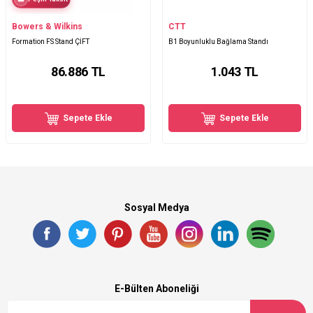
Bowers & Wilkins
CTT
Formation FS Stand ÇİFT
B1 Boyunluklu Bağlama Standı
86.886
TL
1.043
TL
Sepete Ekle
Sepete Ekle
Sosyal Medya
E-Bülten Aboneliği