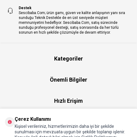
Destek
Sescibaba.Com; ürün gamı, güven ve kalite anlayışının yanı sıra
sunduğu Teknik Destekle de en üst seviyede müşteri
memnuniyetini hedefliyor. Sescibaba.Com, satış sürecinde
sunduğu profesyonel desteği, satış sonrasında da her türlü
sorunun en hızlı şekilde çözümüyle de devam ettiriyor.
Kategoriler
Önemli Bilgiler
Hızlı Erişim
Çerez Kullanımı
Üye
Kişisel verileriniz, hizmetlerimizin daha iyi bir şekilde
sunulması için mevzuata uygun bir şekilde toplanıp işlenir.