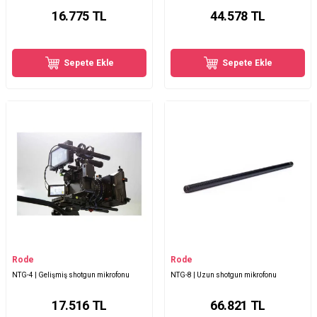
16.775
TL
44.578
TL
Sepete Ekle
Sepete Ekle
Rode
Rode
NTG-4 | Gelişmiş shotgun mikrofonu
NTG-8 | Uzun shotgun mikrofonu
17.516
TL
66.821
TL