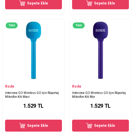
Sepete Ekle
Sepete Ekle
Yeni
Yeni
Rode
Rode
Interview GO Wireless GO İçin Röportaj
Interview GO Wireless GO İçin Röportaj
Mikrofon Kiti Mavi
Mikrofon Kiti Mor
1.529
TL
1.529
TL
Sepete Ekle
Sepete Ekle