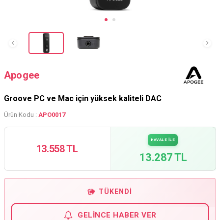
Apogee
Groove PC ve Mac için yüksek kaliteli DAC
Ürün Kodu :
APO0017
HAVALE İLE
13.558 TL
13.287 TL
TÜKENDI
GELINCE HABER VER