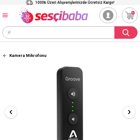
1000₺ Üzeri Alışverişlerinizde Ücretsiz Kargo!
0
Kamera Mikrofonu