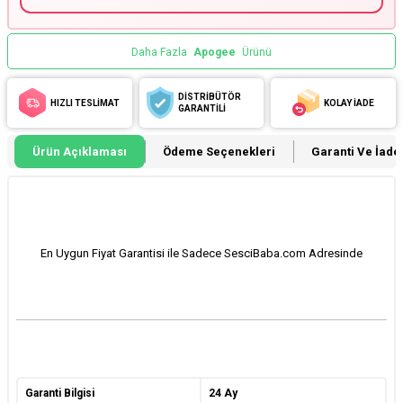
Daha Fazla
Apogee
Ürünü
DİSTRİBÜTÖR
HIZLI TESLİMAT
KOLAY İADE
GARANTİLİ
Ürün Açıklaması
Ödeme Seçenekleri
Garanti Ve İade 
En Uygun Fiyat Garantisi ile Sadece SesciBaba.com Adresinde
Garanti Bilgisi
24 Ay