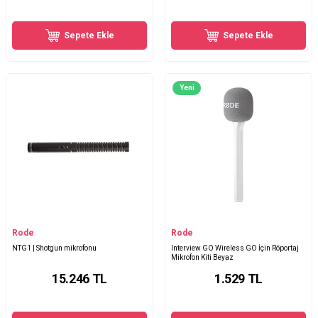
Sepete Ekle
Sepete Ekle
Yeni
Rode
Rode
NTG1 | Shotgun mikrofonu
Interview GO Wireless GO İçin Röportaj
Mikrofon Kiti Beyaz
15.246
TL
1.529
TL