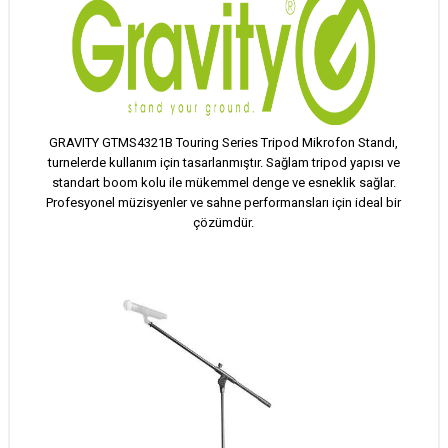
GRAVITY GTMS4321B Touring Series Tripod Mikrofon Standı,
turnelerde kullanım için tasarlanmıştır. Sağlam tripod yapısı ve
standart boom kolu ile mükemmel denge ve esneklik sağlar.
Profesyonel müzisyenler ve sahne performansları için ideal bir
çözümdür.