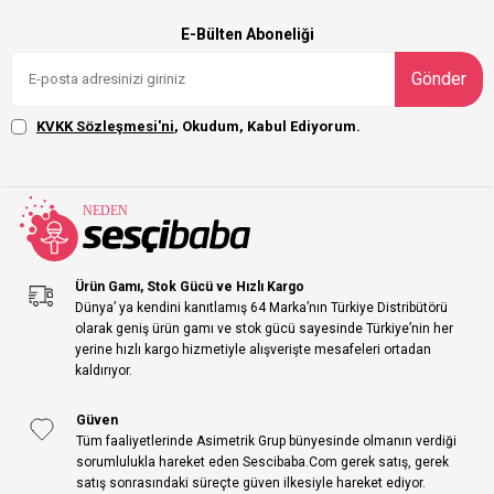
E-Bülten Aboneliği
Gönder
KVKK Sözleşmesi'ni
, Okudum, Kabul Ediyorum.
Ürün Gamı, Stok Gücü ve Hızlı Kargo
Dünya’ ya kendini kanıtlamış 64 Marka’nın Türkiye Distribütörü
olarak geniş ürün gamı ve stok gücü sayesinde Türkiye’nin her
yerine hızlı kargo hizmetiyle alışverişte mesafeleri ortadan
kaldırıyor.
Güven
Tüm faaliyetlerinde Asimetrik Grup bünyesinde olmanın verdiği
sorumlulukla hareket eden Sescibaba.Com gerek satış, gerek
satış sonrasındaki süreçte güven ilkesiyle hareket ediyor.