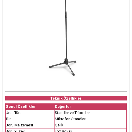
Teknik Özellikler
Genel Özellikler
Değerler
Ürün Türü
Standlar ve Tripodlar
Tür
Mikrofon Standları
Boru Malzemesi
Çelik
Boru Yüzeyi
Toz Boyalı