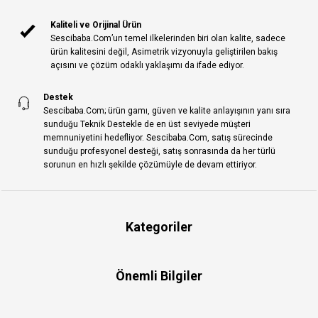
Kaliteli ve Orijinal Ürün
Sescibaba.Com’un temel ilkelerinden biri olan kalite, sadece
ürün kalitesini değil, Asimetrik vizyonuyla geliştirilen bakış
açısını ve çözüm odaklı yaklaşımı da ifade ediyor.
Destek
Sescibaba.Com; ürün gamı, güven ve kalite anlayışının yanı sıra
sunduğu Teknik Destekle de en üst seviyede müşteri
memnuniyetini hedefliyor. Sescibaba.Com, satış sürecinde
sunduğu profesyonel desteği, satış sonrasında da her türlü
sorunun en hızlı şekilde çözümüyle de devam ettiriyor.
Kategoriler
Önemli Bilgiler