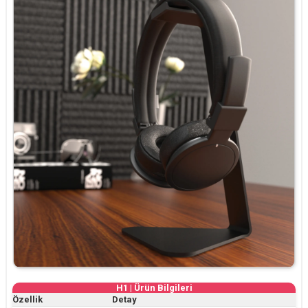
H1 | Ürün Bilgileri
Özellik
Detay