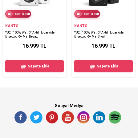
Peşin Taksit
Peşin Taksit
KANTO
KANTO
YU2 | 100W Watt 3'' Aktif Hoparlörler,
YU2 | 100W Watt 3'' Aktif Hoparlörler,
Bluetooth® - Mat Beyaz
Bluetooth® - Mat Siyah
16.999
TL
16.999
TL
Sepete Ekle
Sepete Ekle
Sosyal Medya