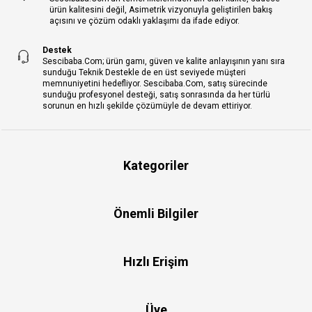
ürün kalitesini değil, Asimetrik vizyonuyla geliştirilen bakış
açısını ve çözüm odaklı yaklaşımı da ifade ediyor.
Destek
Sescibaba.Com; ürün gamı, güven ve kalite anlayışının yanı sıra
sunduğu Teknik Destekle de en üst seviyede müşteri
memnuniyetini hedefliyor. Sescibaba.Com, satış sürecinde
sunduğu profesyonel desteği, satış sonrasında da her türlü
sorunun en hızlı şekilde çözümüyle de devam ettiriyor.
Kategoriler
Önemli Bilgiler
Hızlı Erişim
Üye