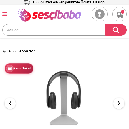
1000₺ Üzeri Alışverişlerinizde Ücretsiz Kargo!
0
Hi-Fi Hoparlör
Peşin Taksit