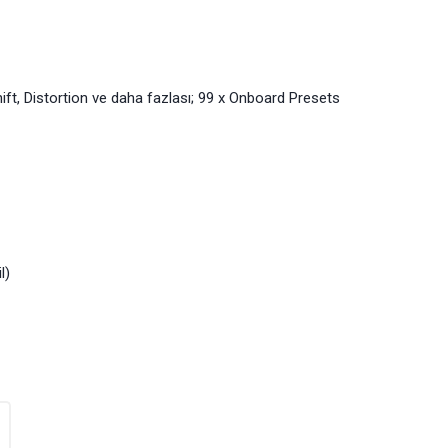
ift, Distortion ve daha fazlası; 99 x Onboard Presets
l)