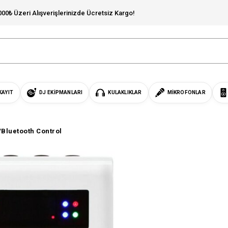
000₺ Üzeri Alışverişlerinizde Ücretsiz Kargo!
KAYIT
DJ EKIPMANLARI
KULAKLIKLAR
MIKROFONLAR
/Bluetooth Control