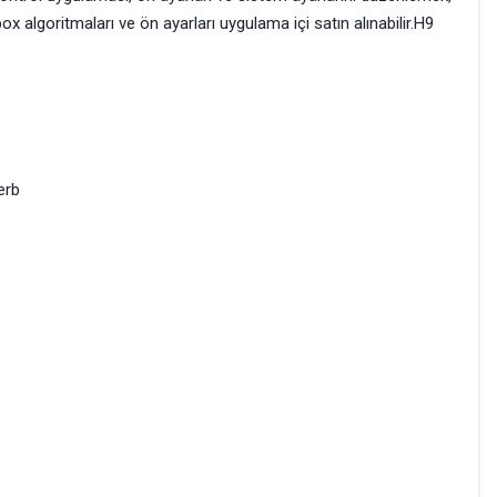
x algoritmaları ve ön ayarları uygulama içi satın alınabilir.H9
erb