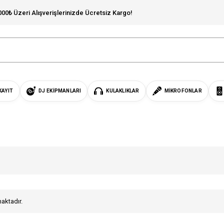
000₺ Üzeri Alışverişlerinizde Ücretsiz Kargo!
KAYIT
DJ EKIPMANLARI
KULAKLIKLAR
MIKROFONLAR
maktadır.