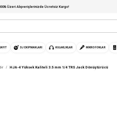
000₺ Üzeri Alışverişlerinizde Ücretsiz Kargo!
KAYIT
DJ EKIPMANLARI
KULAKLIKLAR
MIKROFONLAR
ör
HJA-4 Yüksek Kaliteli 3.5 mm 1/4 TRS Jack Dönüştürücü