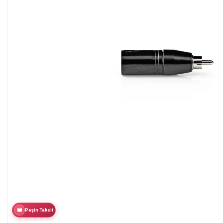
Peşin Taksit