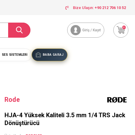
Bize Ulaşın:
+90 212 706 10 52
0
Giriş / Kayıt
SES SISTEMLERI
BABA GARAJ
Rode
HJA-4 Yüksek Kaliteli 3.5 mm 1/4 TRS Jack
Dönüştürücü