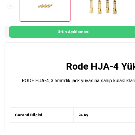
Ürün Açıklaması
Rode HJA-4 Yük
RODE HJA-4, 3.5mm'lik jack yuvasına sahip kulaklıkları
Garanti Bilgisi
24 Ay