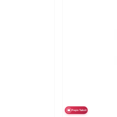
Peşin Taksit