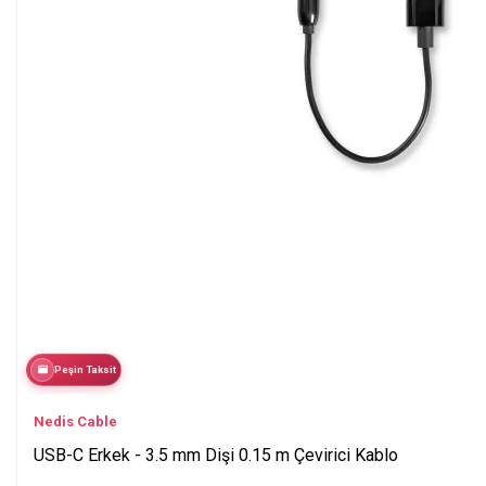
Peşin Taksit
Nedis Cable
USB-C Erkek - 3.5 mm Dişi 0.15 m Çevirici Kablo