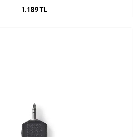
1.189
TL