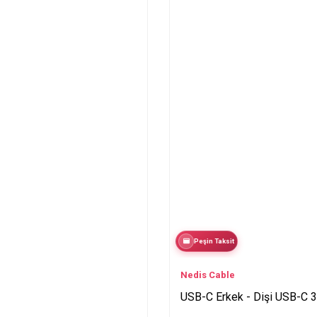
Peşin Taksit
Nedis Cable
USB-C Erkek - Dişi USB-C 3