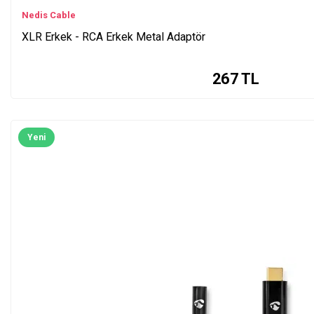
Nedis Cable
XLR Erkek - RCA Erkek Metal Adaptör
267
TL
Yeni