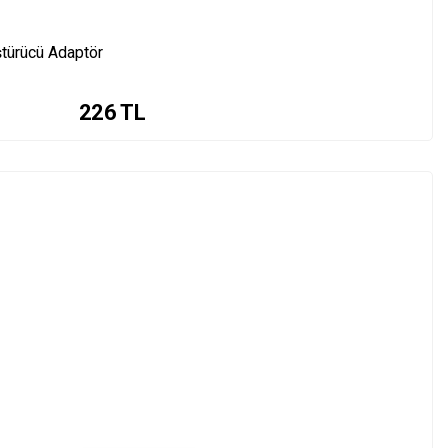
türücü Adaptör
226
TL