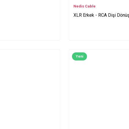
Nedis Cable
XLR Erkek - RCA Dişi Dönüş
Yeni