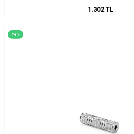
1.302
TL
Yeni