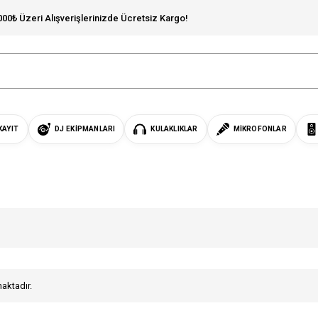
000₺ Üzeri Alışverişlerinizde Ücretsiz Kargo!
KAYIT
DJ EKIPMANLARI
KULAKLIKLAR
MIKROFONLAR
maktadır.