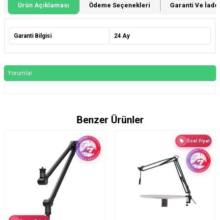
Ürün Açıklaması
Ödeme Seçenekleri
Garanti Ve İade 
Garanti Bilgisi
24 Ay
Yorumlar
Benzer Ürünler
Özel Fiyat