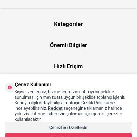
Kategoriler
Önemli Bilgiler
Hızlı Erişim
Çerez Kullanımı
Üye
Kişisel verileriniz, hizmetlerimizin daha iyi bir şekilde
sunulması için mevzuata uygun bir şekilde toplanıp işlenir.
Konuyla ilgili detaylı bilgi almak için Gizlilik Politikamızı
Hakkımızda
inceleyebilirsiniz.
Reddet
seçeneğine tıklamanız halinde
yalnızca internet sitemizin çalışması için gerekli çerezler
kullanılacaktır.
Çerezleri Özelleştir