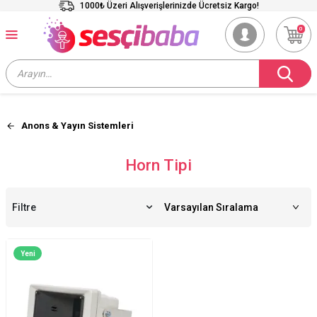
1000₺ Üzeri Alışverişlerinizde Ücretsiz Kargo!
0
Anons & Yayın Sistemleri
Horn Tipi
Filtre
Yeni