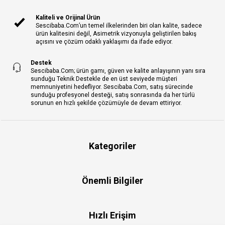
Kaliteli ve Orijinal Ürün
Sescibaba.Com’un temel ilkelerinden biri olan kalite, sadece
ürün kalitesini değil, Asimetrik vizyonuyla geliştirilen bakış
açısını ve çözüm odaklı yaklaşımı da ifade ediyor.
Destek
Sescibaba.Com; ürün gamı, güven ve kalite anlayışının yanı sıra
sunduğu Teknik Destekle de en üst seviyede müşteri
memnuniyetini hedefliyor. Sescibaba.Com, satış sürecinde
sunduğu profesyonel desteği, satış sonrasında da her türlü
sorunun en hızlı şekilde çözümüyle de devam ettiriyor.
Kategoriler
Önemli Bilgiler
Hızlı Erişim