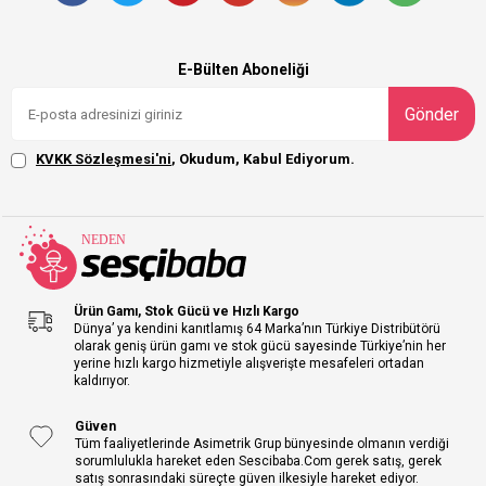
E-Bülten Aboneliği
Gönder
KVKK Sözleşmesi'ni
, Okudum, Kabul Ediyorum.
Ürün Gamı, Stok Gücü ve Hızlı Kargo
Dünya’ ya kendini kanıtlamış 64 Marka’nın Türkiye Distribütörü
olarak geniş ürün gamı ve stok gücü sayesinde Türkiye’nin her
yerine hızlı kargo hizmetiyle alışverişte mesafeleri ortadan
kaldırıyor.
Güven
Tüm faaliyetlerinde Asimetrik Grup bünyesinde olmanın verdiği
sorumlulukla hareket eden Sescibaba.Com gerek satış, gerek
satış sonrasındaki süreçte güven ilkesiyle hareket ediyor.