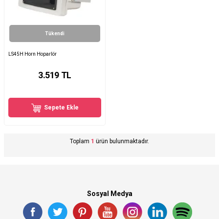
Tükendi
LS45H Horn Hoparlör
3.519
TL
Sepete Ekle
Toplam
1
ürün bulunmaktadır.
Sosyal Medya