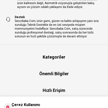
ürün kalitesini değil, Asimetrik vizyonuyla geliştirilen bakış
açısını ve çözüm odaklı yaklaşımı da ifade ediyor.
Destek
Sescibaba.Com; ürün gamı, güven ve kalite anlayışının yanı sıra
sunduğu Teknik Destekle de en üst seviyede müşteri
memnuniyetini hedefliyor. Sescibaba.Com, satış sürecinde
sunduğu profesyonel desteği, satış sonrasında da her türlü
sorunun en hızlı şekilde çözümüyle de devam ettiriyor.
Kategoriler
Önemli Bilgiler
Hızlı Erişim
Çerez Kullanımı
Üye