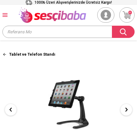
1000₺ Üzeri Alışverişlerinizde Ücretsiz Kargo!
0
Tablet ve Telefon Standı