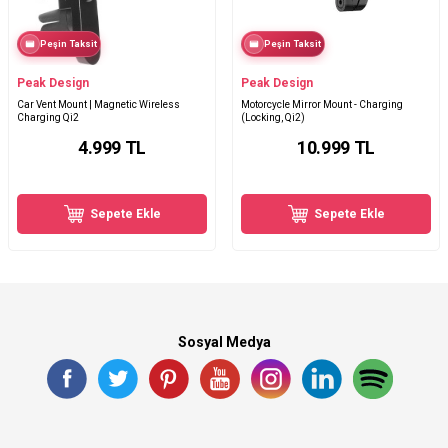
Peşin Taksit
Peşin Taksit
Peak Design
Peak Design
Car Vent Mount | Magnetic Wireless
Motorcycle Mirror Mount - Charging
Charging Qi2
(Locking, Qi2)
4.999
TL
10.999
TL
Sepete Ekle
Sepete Ekle
Sosyal Medya