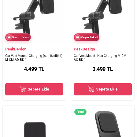
Peşin Taksit
Peşin Taksit
PeakDesign
PeakDesign
Car Vent Mount - Charging (şarj özellikli)
Car Vent Mount - Non Charging M-CM-
M-CM-AD-BK-1
AC-BK-1
4.499
TL
3.499
TL
Sepete Ekle
Sepete Ekle
Yeni