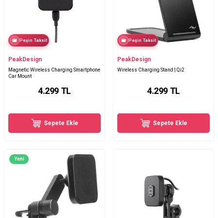
Peşin Taksit
Peşin Taksit
PeakDesign
PeakDesign
Magnetic Wireless Charging Smartphone
Wireless Charging Stand | Qi2
Car Mount
4.299
TL
4.299
TL
Sepete Ekle
Sepete Ekle
Yeni