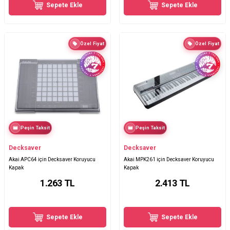
Sepete Ekle
Sepete Ekle
Özel Fiyat
Özel Fiyat
Peşin Taksit
Peşin Taksit
Decksaver
Decksaver
Akai APC64 için Decksaver Koruyucu
Akai MPK261 için Decksaver Koruyucu
Kapak
Kapak
1.263
TL
2.413
TL
Sepete Ekle
Sepete Ekle