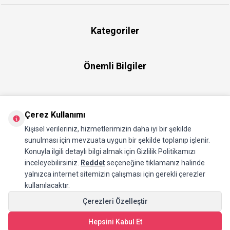
Kategoriler
Önemli Bilgiler
Hızlı Erişim
Çerez Kullanımı
Kişisel verileriniz, hizmetlerimizin daha iyi bir şekilde
Üye
sunulması için mevzuata uygun bir şekilde toplanıp işlenir.
Konuyla ilgili detaylı bilgi almak için Gizlilik Politikamızı
inceleyebilirsiniz.
Reddet
seçeneğine tıklamanız halinde
Hakkımızda
yalnızca internet sitemizin çalışması için gerekli çerezler
kullanılacaktır.
Çerezleri Özelleştir
Hepsini Kabul Et
SEPETE EKLE