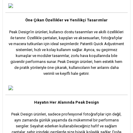
Öne Çıkan Özellikler ve Yenilikçi Tasarımlar
Peak Design’in ürünleri, kullanıcı dostu tasarımları ve akıllı özellikleri
ile tanınır. Özellikle çantaları, kayışları ve aksesuarları, fotoğrafçılar
ve macera tutkunları için ideal seçimlerdir. Patentli Quick Adjustment
sistemleri, hızlı ve kolay kullanım sağlar. Ayrıca, su geçirmez
kumaşlar ve modüler tasarımlar, zorlu hava koşullarında bile
güvenilir performans sunar. Peak Design ürünleri, hem estetik hem
de pratik yönleriyle öne çıkarak, kullanıcıların her anlarını daha
verimli ve keyifli hale getirir.
Hayatın Her Alanında Peak Design
Peak Design ürünleri, sadece profesyonel fotoğrafçılar için değil,
aynı zamanda günlük yaşamda da mükemmel bir performans
sergiler. Seyahat ederken kullanabileceğiniz hafif ve sağlam
çantalar, şehir içindeki gezilerde size büyük kolaylık sağlar. Doğa