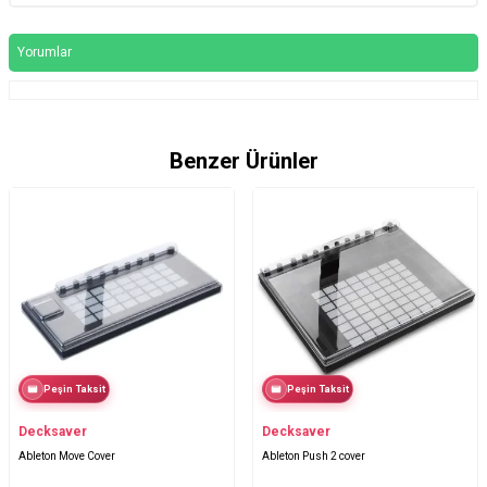
Yorumlar
Benzer Ürünler
Peşin Taksit
Peşin Taksit
Decksaver
Decksaver
Ableton Move Cover
Ableton Push 2 cover