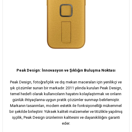
Peak Design: İnnovasyon ve Şıklığın Buluşma Noktası
Peak Design, fotoğrafçılık ve dış mekan maceraları için yenilikçi ve
şık çözümler sunan bir markadır. 2011 yılında kurulan Peak Design,
temel hedefi olarak kullanıcıların hayatını kolaylaştırmak ve onların
günlük ihtiyaçlarına uygun pratik çözümler sunmayı belirlemiştir.
Markanın tasarımları, modern estetik ile fonksiyonelliği mükemmel
bir şekilde birleştirir. Yüksek kaliteli malzemeler ve titizlikle yapılmış
işçilik, Peak Design ürünlerinin kalitesini ve dayanıklılığını garanti
eder.