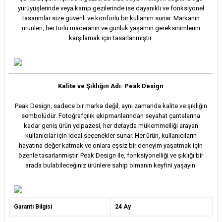
yürüyüşlerinde veya kamp gezilerinde ise dayanıklı ve fonksiyonel
tasarımlar size güvenli ve konforlu bir kullanım sunar. Markanın
ürünleri, her türlü maceranın ve günlük yaşamın gereksinimlerini
karşılamak için tasarlanmıştır.
Kalite ve Şıklığın Adı: Peak Design
Peak Design, sadece bir marka değil, aynı zamanda kalite ve şıklığın
sembolüdür. Fotoğrafçılık ekipmanlarından seyahat çantalarına
kadar geniş ürün yelpazesi, her detayda mükemmelliği arayan
kullanıcılar için ideal seçenekler sunar. Her ürün, kullanıcıların
hayatına değer katmak ve onlara eşsiz bir deneyim yaşatmak için
özenle tasarlanmıştır. Peak Design ile, fonksiyonelliği ve şıklığı bir
arada bulabileceğiniz ürünlere sahip olmanın keyfini yaşayın.
Garanti Bilgisi
24 Ay