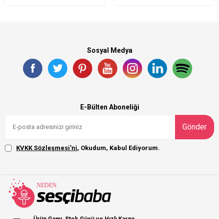
Sosyal Medya
E-Bülten Aboneliği
Gönder
KVKK Sözleşmesi'ni
, Okudum, Kabul Ediyorum.
Ürün Gamı, Stok Gücü ve Hızlı Kargo