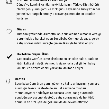
Dünya’ ya kendini kanıtlamış 64 Marka’nın Türkiye Distribütörü
olarak geniş ürün gamı ve stok gücü sayesinde Türkiye’nin her
yerine hızlı kargo hizmetiyle alışverişte mesafeleri ortadan
kaldırıyor.
Güven
Tüm faaliyetlerinde Asimetrik Grup bünyesinde olmanın verdiği
sorumlulukla hareket eden Sescibaba.Com gerek satış, gerek
satış sonrasındaki süreçte güven ilkesiyle hareket ediyor.
Kaliteli ve Orijinal Ürün
Sescibaba.Com’un temel ilkelerinden biri olan kalite, sadece
ürün kalitesini değil, Asimetrik vizyonuyla geliştirilen bakış
açısını ve çözüm odaklı yaklaşımı da ifade ediyor.
Destek
Sescibaba.Com; ürün gamı, güven ve kalite anlayışının yanı sıra
sunduğu Teknik Destekle de en üst seviyede müşteri
memnuniyetini hedefliyor. Sescibaba.Com, satış sürecinde
sunduğu profesyonel desteği, satış sonrasında da her türlü
sorunun en hızlı şekilde çözümüyle de devam ettiriyor.