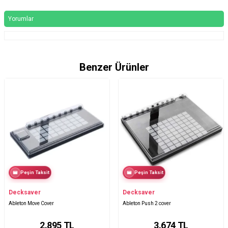
Yorumlar
Benzer Ürünler
Peşin Taksit
Peşin Taksit
Decksaver
Decksaver
Ableton Move Cover
Ableton Push 2 cover
2.895
TL
3.674
TL