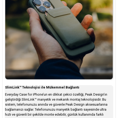
SlimLink™ Teknolojisi ile Mükemmel Bağlantı
Everyday Case for iPhone’un en dikkat çekici özelliği, Peak Design’ın
geliştirdiği SlimLink™ manyetik ve mekanik montaj teknolojisidir. Bu
sistem, telefonunuzu anında ve güvenle Peak Design aksesuarlarına
bağlamanızı sağlar. Telefonunuzu manyetik bağlantı sayesinde ultra
hızlı ve güvenli bir şekilde monte edebilir, günlük kullanımda farklı