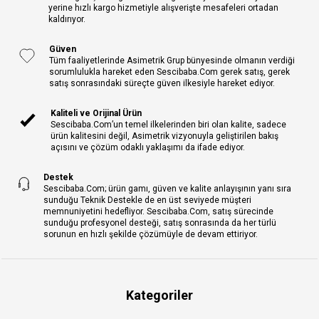
yerine hızlı kargo hizmetiyle alışverişte mesafeleri ortadan
kaldırıyor.
Güven
Tüm faaliyetlerinde Asimetrik Grup bünyesinde olmanın verdiği
sorumlulukla hareket eden Sescibaba.Com gerek satış, gerek
satış sonrasındaki süreçte güven ilkesiyle hareket ediyor.
Kaliteli ve Orijinal Ürün
Sescibaba.Com’un temel ilkelerinden biri olan kalite, sadece
ürün kalitesini değil, Asimetrik vizyonuyla geliştirilen bakış
açısını ve çözüm odaklı yaklaşımı da ifade ediyor.
Destek
Sescibaba.Com; ürün gamı, güven ve kalite anlayışının yanı sıra
sunduğu Teknik Destekle de en üst seviyede müşteri
memnuniyetini hedefliyor. Sescibaba.Com, satış sürecinde
sunduğu profesyonel desteği, satış sonrasında da her türlü
sorunun en hızlı şekilde çözümüyle de devam ettiriyor.
Kategoriler