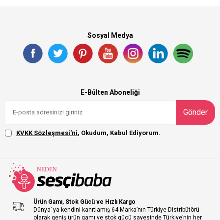
Sosyal Medya
E-Bülten Aboneliği
Gönder
KVKK Sözleşmesi'ni
, Okudum, Kabul Ediyorum.
Ürün Gamı, Stok Gücü ve Hızlı Kargo
Dünya’ ya kendini kanıtlamış 64 Marka’nın Türkiye Distribütörü
olarak geniş ürün gamı ve stok gücü sayesinde Türkiye’nin her