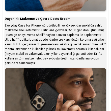
Dayanıklı Malzeme ve Çevre Dostu Üretim
Everyday Case for iPhone, sürdürülebilir ve yüksek dayanıklılığa sahip
malzemelerle üretilmiştir. Kılıfın ana gövdesi, %100 geri dönüştürülmüş
Bluesign onaylı Versa Shell™ naylon kanvas kaplama ile kaplanmıştır.
Ultra hafif polikarbonat gövde, darbelere karşı üstün koruma sağlarken,
kauçuk TPU çerçevesi düşmelere karşı ekstra güvenlik sunar. SlimLink™
montaj sisteminde kullanılan yüksek mukavemetli seramik kilit halkası
(itriyum stabilize zirkonya), uzun yıllar dayanıklılığı garanti eder. Kılıfta
kullanılan tüm malzemeler, çevre dostu üretim standartlarına uygun
şekilde tasarlanmıştır.