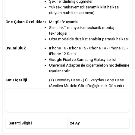
Şekillendirilmiş düğmeler
Yüksek mukavemetli seramik kilit halkası
(itriyum stabilize zirkonya)
Öne Çıkan Özellikler
MagSafe uyumlu
SlimLink™ manyetik/mechanik montaj
teknolojisi
Ultra modelde düz katlanabilir parmak halkası
Uyumluluk
iPhone 16 - iPhone 15 - iPhone 14 - iPhone 13 -
iPhone 12 Serisi
Google Pixel ve Samsung Galaxy serisi
Universal Adapter ile diğer telefon modellerine
uyarlanabilir
Kutu İçeriği
(1) Everyday Case - (1) Everyday Loop Case
(Seçilen Modele Göre Değişkenlik Gösterir)
Garanti Bilgisi
24 Ay