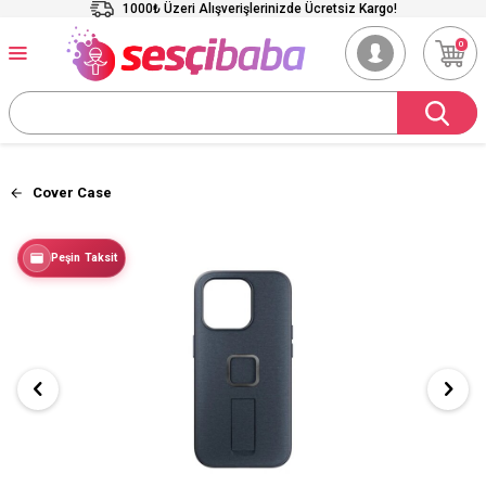
1000₺ Üzeri Alışverişlerinizde Ücretsiz Kargo!
0
Cover Case
Peşin Taksit