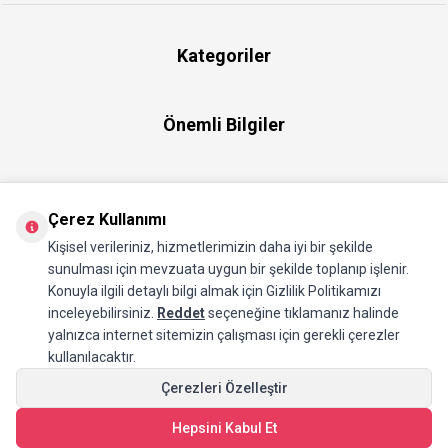
Kategoriler
Önemli Bilgiler
Hızlı Erişim
Çerez Kullanımı
Kişisel verileriniz, hizmetlerimizin daha iyi bir şekilde
Üye
sunulması için mevzuata uygun bir şekilde toplanıp işlenir.
Konuyla ilgili detaylı bilgi almak için Gizlilik Politikamızı
inceleyebilirsiniz.
Reddet
seçeneğine tıklamanız halinde
Hakkımızda
yalnızca internet sitemizin çalışması için gerekli çerezler
kullanılacaktır.
Çerezleri Özelleştir
Hepsini Kabul Et
SEPETE EKLE