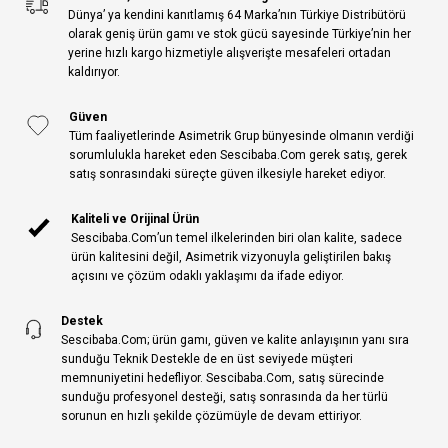
Dünya’ ya kendini kanıtlamış 64 Marka’nın Türkiye Distribütörü
olarak geniş ürün gamı ve stok gücü sayesinde Türkiye’nin her
yerine hızlı kargo hizmetiyle alışverişte mesafeleri ortadan
kaldırıyor.
Güven
Tüm faaliyetlerinde Asimetrik Grup bünyesinde olmanın verdiği
sorumlulukla hareket eden Sescibaba.Com gerek satış, gerek
satış sonrasındaki süreçte güven ilkesiyle hareket ediyor.
Kaliteli ve Orijinal Ürün
Sescibaba.Com’un temel ilkelerinden biri olan kalite, sadece
ürün kalitesini değil, Asimetrik vizyonuyla geliştirilen bakış
açısını ve çözüm odaklı yaklaşımı da ifade ediyor.
Destek
Sescibaba.Com; ürün gamı, güven ve kalite anlayışının yanı sıra
sunduğu Teknik Destekle de en üst seviyede müşteri
memnuniyetini hedefliyor. Sescibaba.Com, satış sürecinde
sunduğu profesyonel desteği, satış sonrasında da her türlü
sorunun en hızlı şekilde çözümüyle de devam ettiriyor.