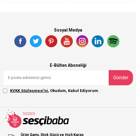
Sosyal Medya
E-Bülten Aboneliği
Gönder
KVKK Sözleşmesi'ni
, Okudum, Kabul Ediyorum.
Ürün Gamı, Stok Gücü ve Hızlı Kargo