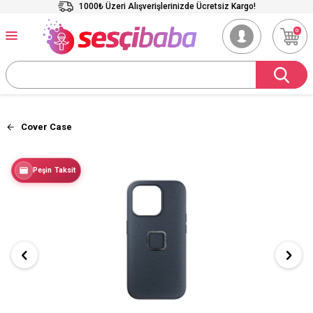
1000₺ Üzeri Alışverişlerinizde Ücretsiz Kargo!
0
Cover Case
Peşin Taksit