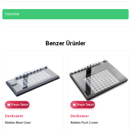
Yorumlar
Benzer Ürünler
Peşin Taksit
Peşin Taksit
Decksaver
Decksaver
Ableton Move Cover
Ableton Push 2 cover