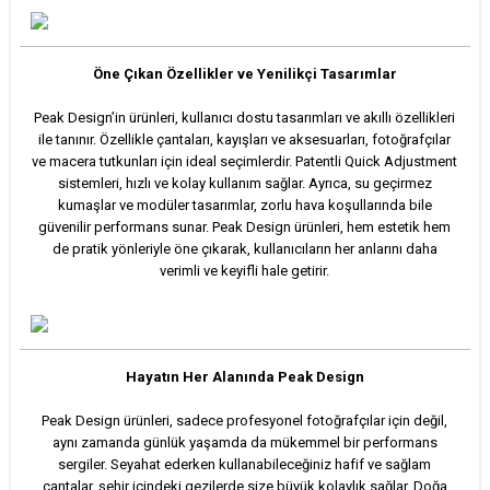
Öne Çıkan Özellikler ve Yenilikçi Tasarımlar
Peak Design’in ürünleri, kullanıcı dostu tasarımları ve akıllı özellikleri
ile tanınır. Özellikle çantaları, kayışları ve aksesuarları, fotoğrafçılar
ve macera tutkunları için ideal seçimlerdir. Patentli Quick Adjustment
sistemleri, hızlı ve kolay kullanım sağlar. Ayrıca, su geçirmez
kumaşlar ve modüler tasarımlar, zorlu hava koşullarında bile
güvenilir performans sunar. Peak Design ürünleri, hem estetik hem
de pratik yönleriyle öne çıkarak, kullanıcıların her anlarını daha
verimli ve keyifli hale getirir.
Hayatın Her Alanında Peak Design
Peak Design ürünleri, sadece profesyonel fotoğrafçılar için değil,
aynı zamanda günlük yaşamda da mükemmel bir performans
sergiler. Seyahat ederken kullanabileceğiniz hafif ve sağlam
çantalar, şehir içindeki gezilerde size büyük kolaylık sağlar. Doğa