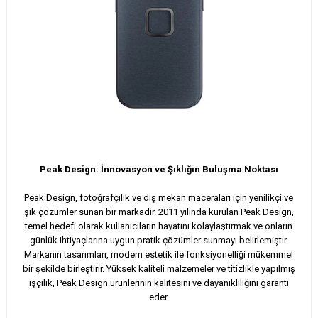
Peak Design: İnnovasyon ve Şıklığın Buluşma Noktası
Peak Design, fotoğrafçılık ve dış mekan maceraları için yenilikçi ve
şık çözümler sunan bir markadır. 2011 yılında kurulan Peak Design,
temel hedefi olarak kullanıcıların hayatını kolaylaştırmak ve onların
günlük ihtiyaçlarına uygun pratik çözümler sunmayı belirlemiştir.
Markanın tasarımları, modern estetik ile fonksiyonelliği mükemmel
bir şekilde birleştirir. Yüksek kaliteli malzemeler ve titizlikle yapılmış
işçilik, Peak Design ürünlerinin kalitesini ve dayanıklılığını garanti
eder.