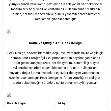
yürüyüşlerinde veya kamp gezilerinde ise dayanıklı ve fonksiyonel
tasarımlar size güvenli ve konforlu bir kullanım sunar. Markanın
ürünleri, her türlü maceranın ve günlük yaşamın gereksinimlerini
karşılamak için tasarlanmıştır.
Kalite ve Şıklığın Adı: Peak Design
Peak Design, sadece bir marka değil, aynı zamanda kalite ve şıklığın
sembolüdür. Fotoğrafçılık ekipmanlarından seyahat çantalarına
kadar geniş ürün yelpazesi, her detayda mükemmelliği arayan
kullanıcılar için ideal seçenekler sunar. Her ürün, kullanıcıların
hayatına değer katmak ve onlara eşsiz bir deneyim yaşatmak için
özenle tasarlanmıştır. Peak Design ile, fonksiyonelliği ve şıklığı bir
arada bulabileceğiniz ürünlere sahip olmanın keyfini yaşayın.
Garanti Bilgisi
24 Ay