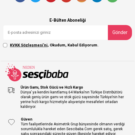
E-Bülten Aboneliği
Gönder
KVKK Sözleşmesi'ni
, Okudum, Kabul Ediyorum.
Ürün Gamı, Stok Gücü ve Hızlı Kargo
Dünya’ ya kendini kanıtlamış 64 Marka’nın Türkiye Distribütörü
olarak geniş ürün gamı ve stok gücü sayesinde Türkiye’nin her
yerine hızlı kargo hizmetiyle alışverişte mesafeleri ortadan
kaldırıyor.
Güven
Tüm faaliyetlerinde Asimetrik Grup bünyesinde olmanın verdiği
sorumlulukla hareket eden Sescibaba.Com gerek satış, gerek
satış sonrasındaki süreçte güven ilkesiyle hareket ediyor.