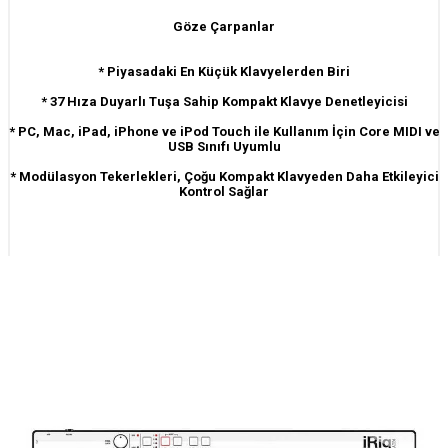
Göze Çarpanlar
* Piyasadaki En Küçük Klavyelerden Biri
* 37 Hıza Duyarlı Tuşa Sahip Kompakt Klavye Denetleyicisi
* PC, Mac, iPad, iPhone ve iPod Touch ile Kullanım İçin Core MIDI ve
USB Sınıfı Uyumlu
* Modülasyon Tekerlekleri, Çoğu Kompakt Klavyeden Daha Etkileyici
Kontrol Sağlar