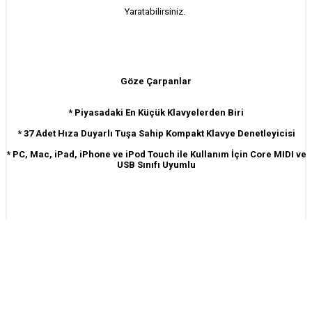
Yaratabilirsiniz.
Göze Çarpanlar
* Piyasadaki En Küçük Klavyelerden Biri
* 37 Adet Hıza Duyarlı Tuşa Sahip Kompakt Klavye Denetleyicisi
* PC, Mac, iPad, iPhone ve iPod Touch ile Kullanım İçin Core MIDI ve
USB Sınıfı Uyumlu