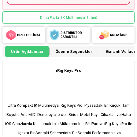
Daha Fazla
IK Multimedia
Ürünü
DİSTRİBÜTÖR
HIZLI TESLİMAT
KOLAY İADE
GARANTİLİ
Ürün Açıklaması
Ödeme Seçenekleri
Garanti Ve İade 
iRig Keys Pro
Ultra Kompakt IK Multimedya iRig Keys Pro, Piyasadaki En Küçük, Tam
Boyutlu Ana MIDI Denetleyicilerden Biridir. Mobil Kayıt Cihazları ve Hatta
iOS Cihazlarıyla Kullanmak İçin Mükemmeldir. Bir iPad ve iRig Keys Pro ile
Uçakta Bir Sonraki Şaheserinizi Bir Sonraki Performansınıza