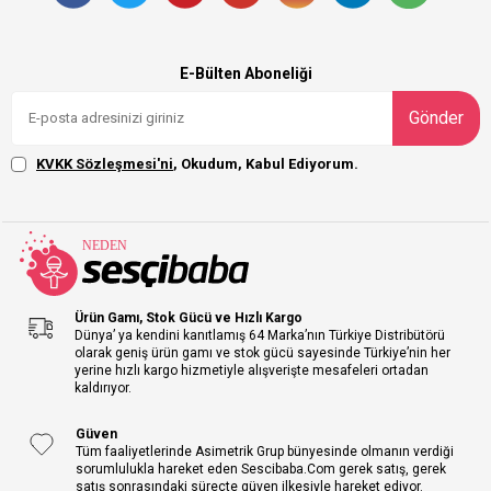
E-Bülten Aboneliği
Gönder
KVKK Sözleşmesi'ni
, Okudum, Kabul Ediyorum.
Ürün Gamı, Stok Gücü ve Hızlı Kargo
Dünya’ ya kendini kanıtlamış 64 Marka’nın Türkiye Distribütörü
olarak geniş ürün gamı ve stok gücü sayesinde Türkiye’nin her
yerine hızlı kargo hizmetiyle alışverişte mesafeleri ortadan
kaldırıyor.
Güven
Tüm faaliyetlerinde Asimetrik Grup bünyesinde olmanın verdiği
sorumlulukla hareket eden Sescibaba.Com gerek satış, gerek
satış sonrasındaki süreçte güven ilkesiyle hareket ediyor.