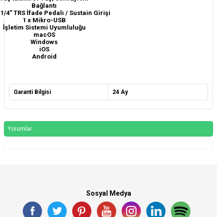
Bağlantı
x 1/4" TRS İfade Pedalı / Sustain Girişi
1 x Mikro-USB
İşletim Sistemi Uyumluluğu
macOS
Windows
iOS
Android
Garanti Bilgisi
24 Ay
Yorumlar
Sosyal Medya