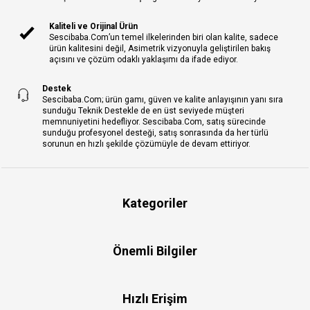
Kaliteli ve Orijinal Ürün
Sescibaba.Com’un temel ilkelerinden biri olan kalite, sadece
ürün kalitesini değil, Asimetrik vizyonuyla geliştirilen bakış
açısını ve çözüm odaklı yaklaşımı da ifade ediyor.
Destek
Sescibaba.Com; ürün gamı, güven ve kalite anlayışının yanı sıra
sunduğu Teknik Destekle de en üst seviyede müşteri
memnuniyetini hedefliyor. Sescibaba.Com, satış sürecinde
sunduğu profesyonel desteği, satış sonrasında da her türlü
sorunun en hızlı şekilde çözümüyle de devam ettiriyor.
Kategoriler
Önemli Bilgiler
Hızlı Erişim