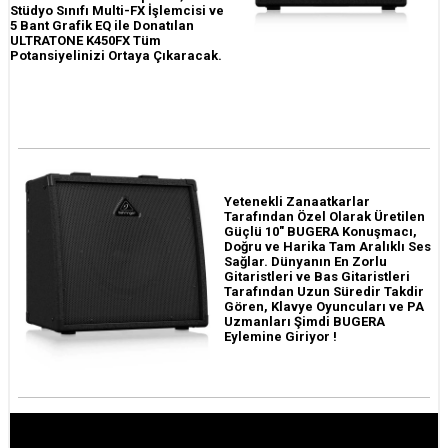
Stüdyo Sınıfı Multi-FX İşlemcisi ve
5 Bant Grafik EQ ile Donatılan
ULTRATONE K450FX Tüm
Potansiyelinizi Ortaya Çıkaracak.
Yetenekli Zanaatkarlar
Tarafından Özel Olarak Üretilen
Güçlü 10" BUGERA Konuşmacı,
Doğru ve Harika Tam Aralıklı Ses
Sağlar. Dünyanın En Zorlu
Gitaristleri ve Bas Gitaristleri
Tarafından Uzun Süredir Takdir
Gören, Klavye Oyuncuları ve PA
Uzmanları Şimdi BUGERA
Eylemine Giriyor !