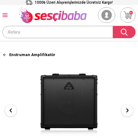
1000₺ Üzeri Alışverişlerinizde Ücretsiz Kargo!
0
Enstruman Amplifikatör