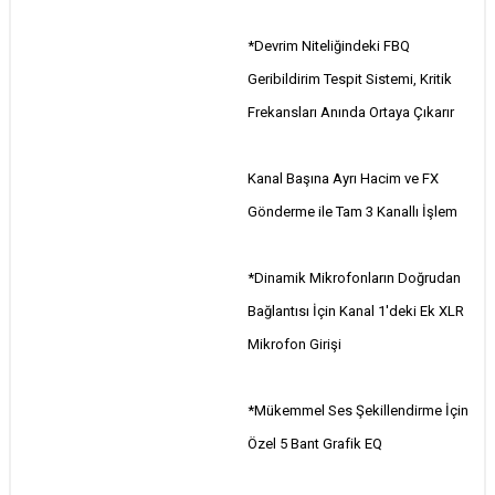
*Devrim Niteliğindeki FBQ
Geribildirim Tespit Sistemi, Kritik
Frekansları Anında Ortaya Çıkarır
Kanal Başına Ayrı Hacim ve FX
Gönderme ile Tam 3 Kanallı İşlem
*Dinamik Mikrofonların Doğrudan
Bağlantısı İçin Kanal 1'deki Ek XLR
Mikrofon Girişi
*Mükemmel Ses Şekillendirme İçin
Özel 5 Bant Grafik EQ