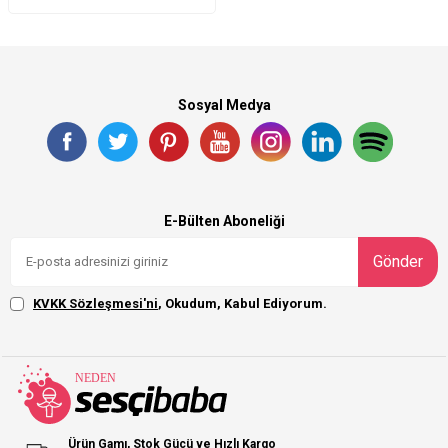
Sosyal Medya
E-Bülten Aboneliği
Gönder
KVKK Sözleşmesi'ni
, Okudum, Kabul Ediyorum.
Ürün Gamı, Stok Gücü ve Hızlı Kargo