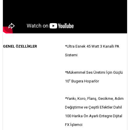
GENEL ÖZELLİKLER
*Ultra Esnek 45 Watt 3 Kanallı PA
Sistemi
*Mükemmel Ses Üretimi İçin Güçlü
10'' Bugera Hoparlör
*Yankı, Koro, Flanş, Gecikme, Adım
Değiştirme ve Çeşitli Efektler Dahil
100 Harika Ön Ayarlı Entegre Dijital
FX İşlemci