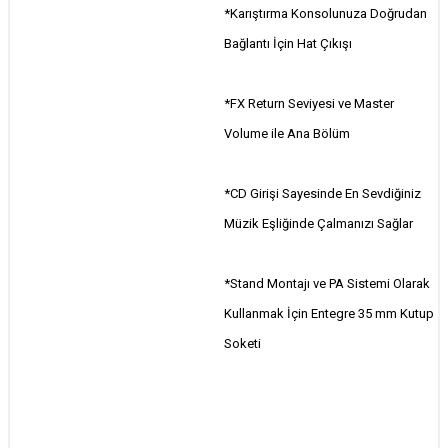
*Karıştırma Konsolunuza Doğrudan
Bağlantı İçin Hat Çıkışı
*FX Return Seviyesi ve Master
Volume ile Ana Bölüm
*CD Girişi Sayesinde En Sevdiğiniz
Müzik Eşliğinde Çalmanızı Sağlar
*Stand Montajı ve PA Sistemi Olarak
Kullanmak İçin Entegre 35 mm Kutup
Soketi