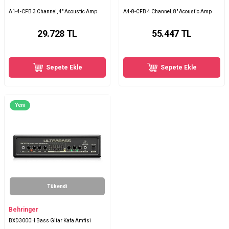
A1-4-CFB 3 Channel, 4" Acoustic Amp
A4-8-CFB 4 Channel, 8" Acoustic Amp
29.728
TL
55.447
TL
Sepete Ekle
Sepete Ekle
Yeni
Tükendi
Behringer
BXD3000H Bass Gitar Kafa Amfisi