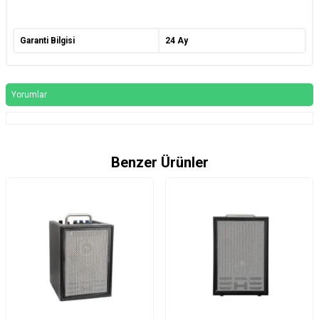
Garanti Bilgisi
24 Ay
Yorumlar
Benzer Ürünler