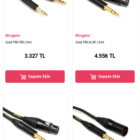
Mogami
Mogami
Gold TRS-TRS | 3mt
Gold TRS-XLRF | 3mt
3.327
TL
4.556
TL
Sepete Ekle
Sepete Ekle