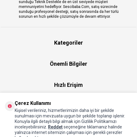
sunduğu Teknik Destekle de en üst seviyede müşteri
memnuniyetini hedefliyor. Sescibaba.Com, satış sürecinde
sunduğu profesyonel desteği, satış sonrasında da her türlü
sorunun en hızlı şekilde çözümüyle de devam ettiriyor.
Kategoriler
Önemli Bilgiler
Hızlı Erişim
Çerez Kullanımı
Üye
Kişisel verileriniz, hizmetlerimizin daha iyi bir şekilde
sunulması için mevzuata uygun bir şekilde toplanıp işlenir.
Konuyla ilgili detaylı bilgi almak için Gizlilik Politikamızı
Hakkımızda
inceleyebilirsiniz.
Reddet
seçeneğine tıklamanız halinde
yalnızca internet sitemizin çalışması için gerekli çerezler