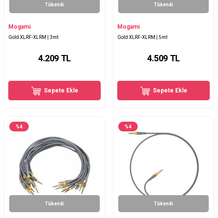
Tükendi
Tükendi
Mogami
Mogami
Gold XLRF-XLRM | 3mt
Gold XLRF-XLRM | 5mt
4.209
TL
4.509
TL
Sepete Ekle
Sepete Ekle
%
4
%
4
Tükendi
Tükendi