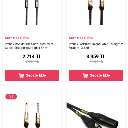
Monster Cable
Monster Cable
Prolink Monster Classic™ Instrument
Prolink Rock Instrument Cable - Straight to
Cable - Straight to Straight | 6.4mt
Straight | 3.6mt
2.714
TL
3.959
TL
2.827 TL
4.124 TL
Sepete Ekle
Sepete Ekle
%
4