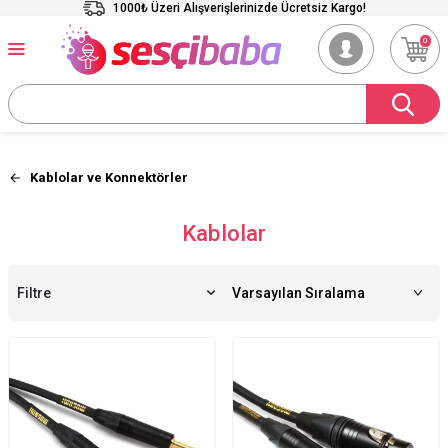
1000₺ Üzeri Alışverişlerinizde Ücretsiz Kargo!
0
Kablolar ve Konnektörler
Kablolar
Filtre