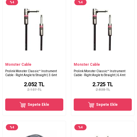
%
4
%
4
Monster Cable
Monster Cable
Prolink Monster Classic™ Instrument
Prolink Monster Classic™ Instrument
Cable - Right Angle to Straight | 3.6mt
Cable - Right Angle to Straight | 6.4mt
2.052
TL
2.725
TL
2.137 TL
2.838 TL
Sepete Ekle
Sepete Ekle
%
4
%
4