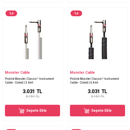
%
4
%
4
Monster Cable
Monster Cable
Prolink Monster Classic™ Instrument
Prolink Monster Classic™ Instrument
Cable - Coiled | 3.6mt
Cable - Coiled | 6.4mt
3.031
TL
3.031
TL
3.157 TL
3.157 TL
Sepete Ekle
Sepete Ekle