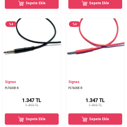
Sepete Ekle
Sepete Ekle
%
4
%
4
Signex
Signex
PLT600E-K
PLT600E-R
1.347
TL
1.347
TL
1.403 TL
1.403 TL
Sepete Ekle
Sepete Ekle