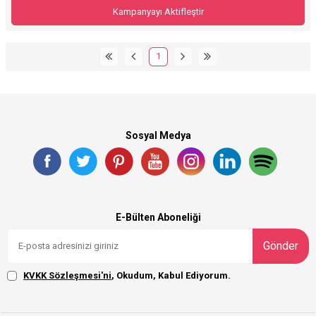
Kampanyayı Aktifleştir
1
Sosyal Medya
E-Bülten Aboneliği
Gönder
KVKK Sözleşmesi'ni
, Okudum, Kabul Ediyorum.