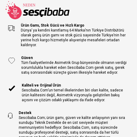
Ürün Gamı, Stok Gücü ve Hızlı Kargo
Dünya’ ya kendini kanıtlamış 64 Marka’nın Türkiye Distribütörü
olarak geniş ürün gamı ve stok gücü sayesinde Türkiye’nin her
yerine hızlı kargo hizmetiyle alışverişte mesafeleri ortadan
kaldırıyor.
Güven
Tüm faaliyetlerinde Asimetrik Grup bünyesinde olmanın verdiği
sorumlulukla hareket eden Sescibaba.Com gerek satış, gerek
satış sonrasındaki süreçte güven ilkesiyle hareket ediyor.
Kaliteli ve Orijinal Ürün
Sescibaba.Com’un temel ilkelerinden biri olan kalite, sadece
ürün kalitesini değil, Asimetrik vizyonuyla geliştirilen bakış
açısını ve çözüm odaklı yaklaşımı da ifade ediyor.
Destek
Sescibaba.Com; ürün gamı, güven ve kalite anlayışının yanı sıra
sunduğu Teknik Destekle de en üst seviyede müşteri
memnuniyetini hedefliyor. Sescibaba.Com, satış sürecinde
sunduğu profesyonel desteği, satış sonrasında da her türlü