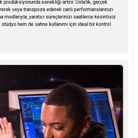
ik prodüksiyonunda esnekliği artırır. Üstelik, gerçek
direrek veya transpoze ederek canlı performanslarınızı
a modlarıyla, yaratıcı süreçlerinizi saatlerce kesintisiz
m stüdyo hem de sahne kullanımı için ideal bir kontrol