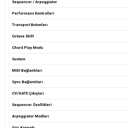
Sequencer / Arpeggiator
Performans Kontrolleri
Transport Butonları
Octave Shift
Chord Play Modu
Sustain
MIDI Bağlantıları
Sync Bağlantıları
CV/GATE Çıkışları
Sequencer Özellikleri
Arpeggiator Modları
Güç Kaynağı