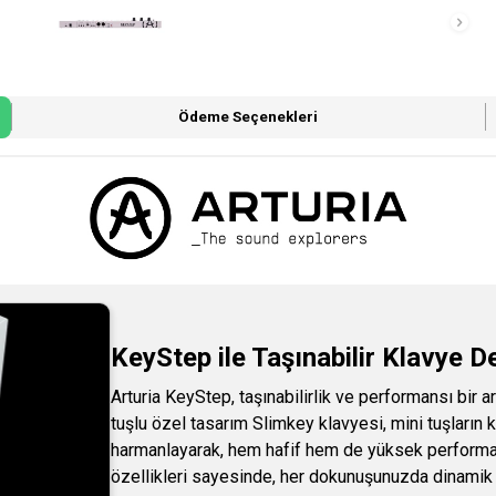
Ödeme Seçenekleri
KeyStep ile Taşınabilir Klavye 
Arturia KeyStep, taşınabilirlik ve performansı bir ar
tuşlu özel tasarım Slimkey klavyesi, mini tuşların 
harmanlayarak, hem hafif hem de yüksek performan
özellikleri sayesinde, her dokunuşunuzda dinamik v