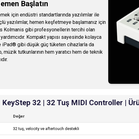
Hemen Başlatın
mek için endüstri standartlarında yazılımlar ile
 güçlü yazılımlar, hemen keşfetmeye başlamanız için
 Kolmanis gibi profesyonellerin tercihi olan
 yardımcıdır. Kompakt yapısı sayesinde kolayca
e iPad® gibi düşük güç tüketen cihazlarla da
, müzik tutkunlarının hem yaratıcı hem de teknik
dır.
| KeyStep 32 | 32 Tuş MIDI Controller | Ürü
Değer
32 tuş, velocity ve aftertouch destekli