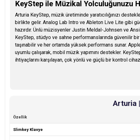
KeyStep ile Müzikal Yolculuğunuzu 
Arturia KeyStep, müzik üretiminde yaratıcılığınızı destekle
birlikte gelir. Analog Lab Intro ve Ableton Live Lite gibi
hazırdır. Ünlü müzisyenler Justin Meldal-Johnsen ve Ansis
KeyStep, stüdyo ve sahne performanslarında güvenilir bir
taşınabilir ve her ortamda yüksek performans sunar. Appl
uyumlu çalışarak, mobil müzik yapımını destekler. KeyStep
ihtiyaçlarını karşılayan, çok yönlü ve güçlü bir kontrol cihazı
Arturia 
Özellik
Slimkey Klavye