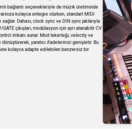
lı bağlantı seçenekleriyle de müzik üretiminde
ayarınıza kolayca entegre olurken, standart MIDI
m sağlar. Dahası, clock sync ve DIN sync jaklarıyla
GATE çıkışları, modülasyon için ayrı atanabilir CV
kontrol imkanı sunar. Mod tekerleği, velocity ve
dönüştürerek, yaratıcı ifadelerinizi genişletir. Bu
mine kolayca adapte edilebilen benzersiz bir