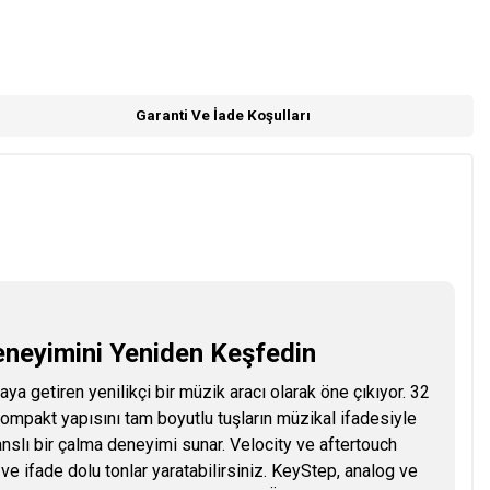
Garanti Ve İade Koşulları
Deneyimini Yeniden Keşfedin
aya getiren yenilikçi bir müzik aracı olarak öne çıkıyor. 32
kompakt yapısını tam boyutlu tuşların müzikal ifadesiyle
slı bir çalma deneyimi sunar. Velocity ve aftertouch
e ifade dolu tonlar yaratabilirsiniz. KeyStep, analog ve