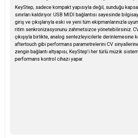
KeyStep, sadece kompakt yapısıyla değil, sunduğu kapsam
sınırları kaldırıyor. USB MIDI bağlantısı sayesinde bilgis
giriş ve çıkışlarıyla eski ve yeni tüm ekipmanlarınızla uyu
ritim senkronizasyonunu zahmetsizce yönetebilirsiniz. CV/
çıkışıyla birlikte, analog sentezleyicilerle derinlemesine 
aftertouch gibi performans parametrelerini CV sinyallerine 
zengin bağlantı altyapısı, KeyStep’i her türlü müzik siste
performans kontrol cihazı yapar.