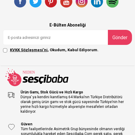
E-Bülten Aboneliği
Gönder
KVKK Sözleşmesi'ni
, Okudum, Kabul Ediyorum.
Ürün Gamı, Stok Gücü ve Hızlı Kargo
Dünya’ ya kendini kanıtlamış 64 Marka’nın Türkiye Distribütörü
olarak geniş ürün gamı ve stok gücü sayesinde Türkiye’nin her
yerine hızlı kargo hizmetiyle alışverişte mesafeleri ortadan
kaldırıyor.
Güven
Tüm faaliyetlerinde Asimetrik Grup bünyesinde olmanın verdiği
sorumlulukla hareket eden Sescibaba.Com gerek satış, gerek