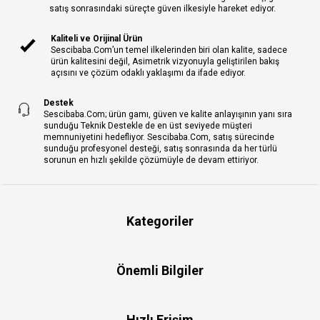
satış sonrasındaki süreçte güven ilkesiyle hareket ediyor.
Kaliteli ve Orijinal Ürün
Sescibaba.Com’un temel ilkelerinden biri olan kalite, sadece
ürün kalitesini değil, Asimetrik vizyonuyla geliştirilen bakış
açısını ve çözüm odaklı yaklaşımı da ifade ediyor.
Destek
Sescibaba.Com; ürün gamı, güven ve kalite anlayışının yanı sıra
sunduğu Teknik Destekle de en üst seviyede müşteri
memnuniyetini hedefliyor. Sescibaba.Com, satış sürecinde
sunduğu profesyonel desteği, satış sonrasında da her türlü
sorunun en hızlı şekilde çözümüyle de devam ettiriyor.
Kategoriler
Önemli Bilgiler
Hızlı Erişim