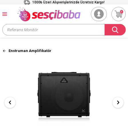
1000₺ Üzeri Alışverişlerinizde Ücretsiz Kargo!
0
Enstruman Amplifikatör