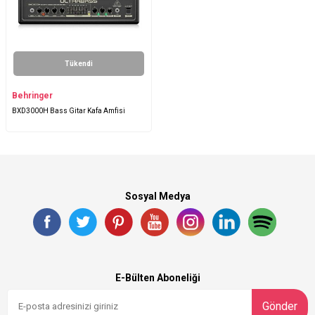
Tükendi
Behringer
BXD3000H Bass Gitar Kafa Amfisi
Sosyal Medya
E-Bülten Aboneliği
Gönder