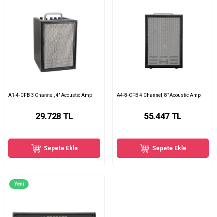
A1-4-CFB 3 Channel, 4" Acoustic Amp
A4-8-CFB 4 Channel, 8" Acoustic Amp
29.728
TL
55.447
TL
Sepete Ekle
Sepete Ekle
Yeni