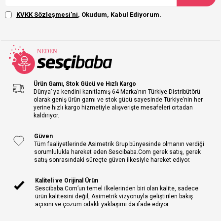
KVKK Sözleşmesi'ni
, Okudum, Kabul Ediyorum.
Ürün Gamı, Stok Gücü ve Hızlı Kargo
Dünya’ ya kendini kanıtlamış 64 Marka’nın Türkiye Distribütörü
olarak geniş ürün gamı ve stok gücü sayesinde Türkiye’nin her
yerine hızlı kargo hizmetiyle alışverişte mesafeleri ortadan
kaldırıyor.
Güven
Tüm faaliyetlerinde Asimetrik Grup bünyesinde olmanın verdiği
sorumlulukla hareket eden Sescibaba.Com gerek satış, gerek
satış sonrasındaki süreçte güven ilkesiyle hareket ediyor.
Kaliteli ve Orijinal Ürün
Sescibaba.Com’un temel ilkelerinden biri olan kalite, sadece
ürün kalitesini değil, Asimetrik vizyonuyla geliştirilen bakış
açısını ve çözüm odaklı yaklaşımı da ifade ediyor.