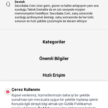
Destek
Sescibaba.Com; ürün gamı, güven ve kalite anlayışının yanı sıra
sunduğu Teknik Destekle de en üst seviyede müşteri
memnuniyetini hedefliyor. Sescibaba.Com, satış sürecinde
sunduğu profesyonel desteği, satış sonrasında da her türlü
sorunun en hızlı şekilde çözümüyle de devam ettiriyor.
Kategoriler
Önemli Bilgiler
Hızlı Erişim
Çerez Kullanımı
Üye
Kişisel verileriniz, hizmetlerimizin daha iyi bir şekilde
sunulması için mevzuata uygun bir şekilde toplanıp işlenir.
Konuyla ilgili detaylı bilgi almak için Gizlilik Politikamızı