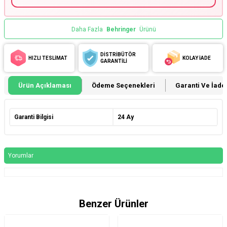
Daha Fazla
Behringer
Ürünü
DİSTRİBÜTÖR
HIZLI TESLİMAT
KOLAY İADE
GARANTİLİ
Ürün Açıklaması
Ödeme Seçenekleri
Garanti Ve İade 
Garanti Bilgisi
24 Ay
Yorumlar
Benzer Ürünler