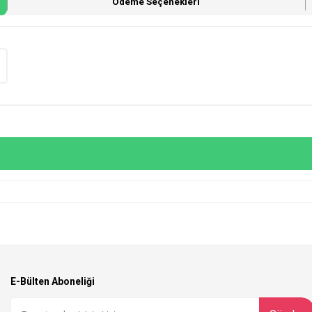
Ödeme Seçenekleri
E-Bülten Aboneliği