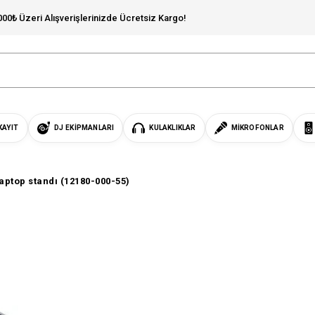
000₺ Üzeri Alışverişlerinizde Ücretsiz Kargo!
KAYIT
DJ EKIPMANLARI
KULAKLIKLAR
MIKROFONLAR
aptop standı (12180-000-55)