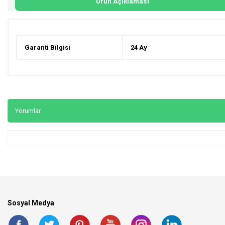
Ürün Açıklaması
Garanti Bilgisi
24 Ay
Yorumlar
Sosyal Medya