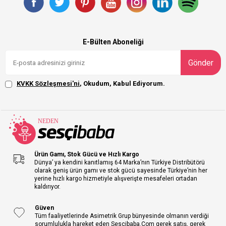
E-Bülten Aboneliği
Gönder
KVKK Sözleşmesi'ni
, Okudum, Kabul Ediyorum.
Ürün Gamı, Stok Gücü ve Hızlı Kargo
Dünya’ ya kendini kanıtlamış 64 Marka’nın Türkiye Distribütörü
olarak geniş ürün gamı ve stok gücü sayesinde Türkiye’nin her
yerine hızlı kargo hizmetiyle alışverişte mesafeleri ortadan
kaldırıyor.
Güven
Tüm faaliyetlerinde Asimetrik Grup bünyesinde olmanın verdiği
sorumlulukla hareket eden Sescibaba.Com gerek satış, gerek