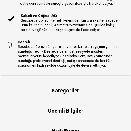
satış sonrasındaki süreçte güven ilkesiyle hareket ediyor.
Kaliteli ve Orijinal Ürün
Sescibaba.Com’un temel ilkelerinden biri olan kalite, sadece
ürün kalitesini değil, Asimetrik vizyonuyla geliştirilen bakış
açısını ve çözüm odaklı yaklaşımı da ifade ediyor.
Destek
Sescibaba.Com; ürün gamı, güven ve kalite anlayışının yanı sıra
sunduğu Teknik Destekle de en üst seviyede müşteri
memnuniyetini hedefliyor. Sescibaba.Com, satış sürecinde
sunduğu profesyonel desteği, satış sonrasında da her türlü
sorunun en hızlı şekilde çözümüyle de devam ettiriyor.
Kategoriler
Önemli Bilgiler
Hızlı Erişim