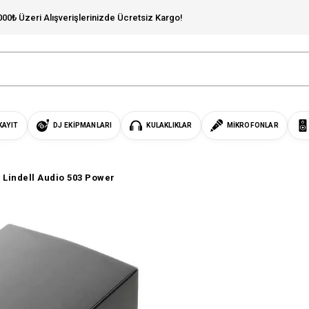
000₺ Üzeri Alışverişlerinizde Ücretsiz Kargo!
KAYIT
DJ EKIPMANLARI
KULAKLIKLAR
MIKROFONLAR
Lindell Audio 503 Power