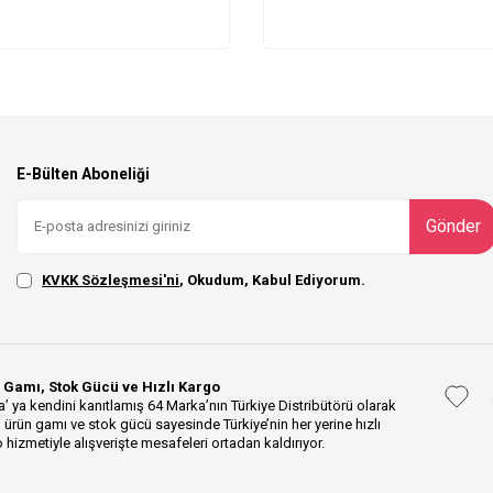
E-Bülten Aboneliği
Gönder
KVKK Sözleşmesi'ni
, Okudum, Kabul Ediyorum.
 Gamı, Stok Gücü ve Hızlı Kargo
’ ya kendini kanıtlamış 64 Marka’nın Türkiye Distribütörü olarak
 ürün gamı ve stok gücü sayesinde Türkiye’nin her yerine hızlı
 hizmetiyle alışverişte mesafeleri ortadan kaldırıyor.