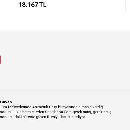
18.167
TL
Güven
Tüm faaliyetlerinde Asimetrik Grup bünyesinde olmanın verdiği
sorumlulukla hareket eden Sescibaba.Com gerek satış, gerek satış
sonrasındaki süreçte güven ilkesiyle hareket ediyor.