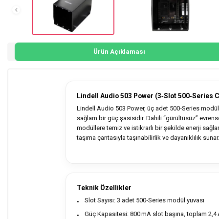
Ürün Açıklaması
Lindell Audio 503 Power (3‑Slot 500‑Series 
Lindell Audio 503 Power, üç adet 500‑Series modül
sağlam bir güç şasisidir. Dahili “gürültüsüz” evren
modüllere temiz ve istikrarlı bir şekilde enerji sağ
taşıma çantasıyla taşınabilirlik ve dayanıklılık sunar
Teknik Özellikler
Slot Sayısı: 3 adet 500‑Series modül yuvası
Güç Kapasitesi: 800 mA slot başına, toplam 2,4 