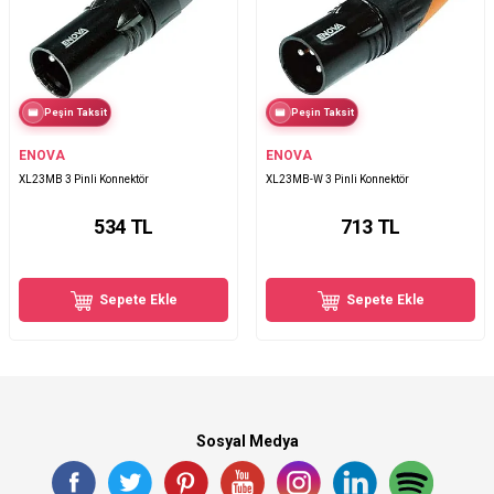
Peşin Taksit
Peşin Taksit
ENOVA
ENOVA
XL23MB 3 Pinli Konnektör
XL23MB-W 3 Pinli Konnektör
534
TL
713
TL
Sepete Ekle
Sepete Ekle
Sosyal Medya