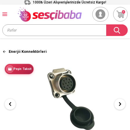
1000₺ Üzeri Alışverişlerinizde Ücretsiz Kargo!
0
Enerjii Konnektörleri
Peşin Taksit