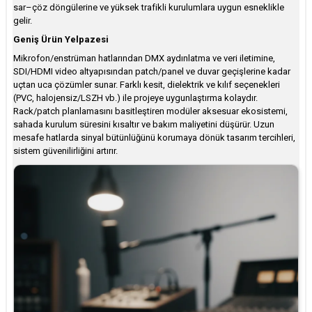
sar–çöz döngülerine ve yüksek trafikli kurulumlara uygun esneklikle
gelir.
Geniş Ürün Yelpazesi
Mikrofon/enstrüman hatlarından DMX aydınlatma ve veri iletimine,
SDI/HDMI video altyapısından patch/panel ve duvar geçişlerine kadar
uçtan uca çözümler sunar. Farklı kesit, dielektrik ve kılıf seçenekleri
(PVC, halojensiz/LSZH vb.) ile projeye uygunlaştırma kolaydır.
Rack/patch planlamasını basitleştiren modüler aksesuar ekosistemi,
sahada kurulum süresini kısaltır ve bakım maliyetini düşürür. Uzun
mesafe hatlarda sinyal bütünlüğünü korumaya dönük tasarım tercihleri,
sistem güvenilirliğini artırır.