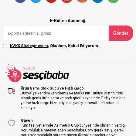
E-Bülten Aboneliği
Gönder
KVKK Sözleşmesi'ni
, Okudum, Kabul Ediyorum.
Ürün Gamı, Stok Gücü ve Hızlı Kargo
Dünya’ ya kendini kanıtlamış 64 Marka’nın Türkiye Distribütörü
olarak geniş ürün gamı ve stok gücü sayesinde Türkiye’nin her
yerine hızlı kargo hizmetiyle alışverişte mesafeleri ortadan
kaldırıyor.
Güven
Tüm faaliyetlerinde Asimetrik Grup bünyesinde olmanın verdiği
sorumlulukla hareket eden Sescibaba.Com gerek satış, gerek
satış sonrasındaki süreçte güven ilkesiyle hareket ediyor.