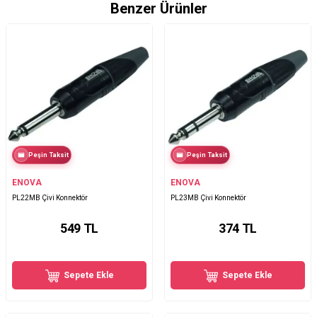
Benzer Ürünler
Peşin Taksit
Peşin Taksit
ENOVA
ENOVA
PL22MB Çivi Konnektör
PL23MB Çivi Konnektör
549
TL
374
TL
Sepete Ekle
Sepete Ekle