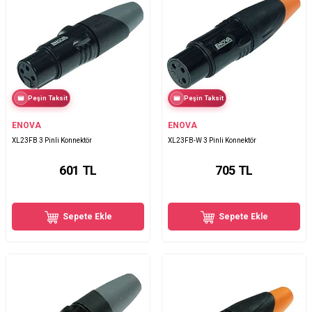
Peşin Taksit
Peşin Taksit
ENOVA
ENOVA
XL23FB 3 Pinli Konnektör
XL23FB-W 3 Pinli Konnektör
601
TL
705
TL
Sepete Ekle
Sepete Ekle