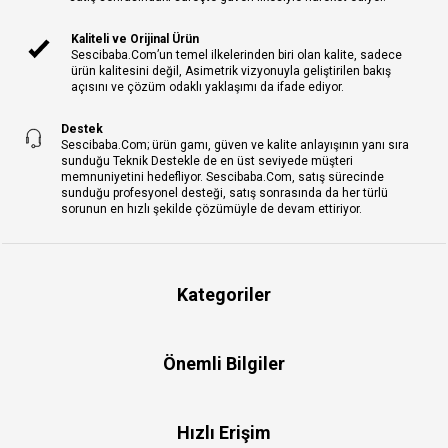
Kaliteli ve Orijinal Ürün
Sescibaba.Com’un temel ilkelerinden biri olan kalite, sadece
ürün kalitesini değil, Asimetrik vizyonuyla geliştirilen bakış
açısını ve çözüm odaklı yaklaşımı da ifade ediyor.
Destek
Sescibaba.Com; ürün gamı, güven ve kalite anlayışının yanı sıra
sunduğu Teknik Destekle de en üst seviyede müşteri
memnuniyetini hedefliyor. Sescibaba.Com, satış sürecinde
sunduğu profesyonel desteği, satış sonrasında da her türlü
sorunun en hızlı şekilde çözümüyle de devam ettiriyor.
Kategoriler
Önemli Bilgiler
Hızlı Erişim