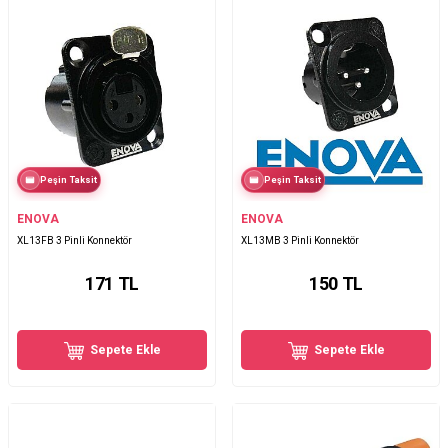
Peşin Taksit
Peşin Taksit
ENOVA
ENOVA
XL13FB 3 Pinli Konnektör
XL13MB 3 Pinli Konnektör
171
TL
150
TL
Sepete Ekle
Sepete Ekle