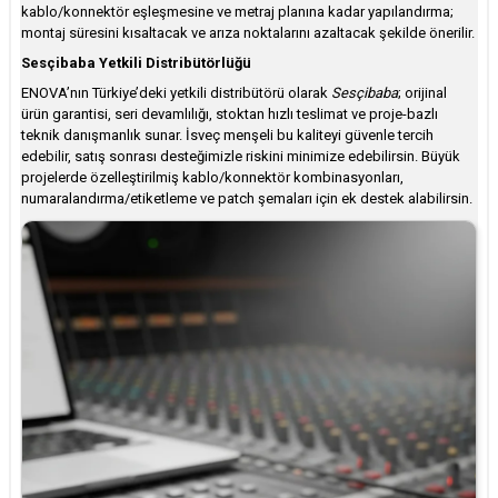
kablo/konnektör eşleşmesine ve metraj planına kadar yapılandırma;
montaj süresini kısaltacak ve arıza noktalarını azaltacak şekilde önerilir.
Sesçibaba Yetkili Distribütörlüğü
ENOVA’nın Türkiye’deki yetkili distribütörü olarak
Sesçibaba
; orijinal
ürün garantisi, seri devamlılığı, stoktan hızlı teslimat ve proje-bazlı
teknik danışmanlık sunar. İsveç menşeli bu kaliteyi güvenle tercih
edebilir, satış sonrası desteğimizle riskini minimize edebilirsin. Büyük
projelerde özelleştirilmiş kablo/konnektör kombinasyonları,
numaralandırma/etiketleme ve patch şemaları için ek destek alabilirsin.