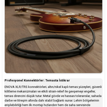
Profesyonel Konnektörler: Temasta İstikrar
ENOVA XLR/TRS konnektörleri; altın/nikel kaplı temas yüzeyleri, güvenli
kilitleme mekanizmaları ve etkili strain-relief ile gevşemeyi engeller,
temas direncini düşük tutar. Metal gövde ve hassas toleranslar, sahada
darbe ve titreşim altında dahi stabil bağlantı sunar. Lehim bölgelerinin
erişilebilirliği hem ilk montajı hızlandırır hem de saha servisinde