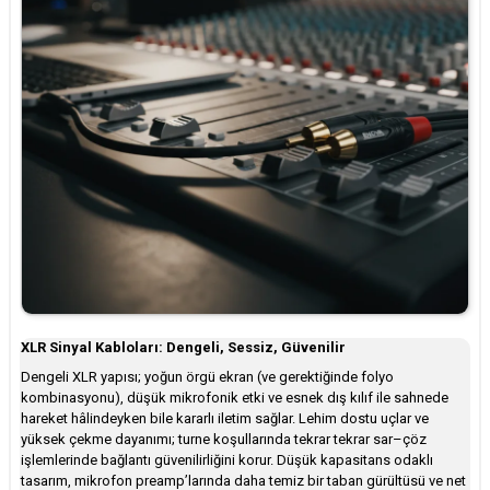
XLR Sinyal Kabloları: Dengeli, Sessiz, Güvenilir
Dengeli XLR yapısı; yoğun örgü ekran (ve gerektiğinde folyo
kombinasyonu), düşük mikrofonik etki ve esnek dış kılıf ile sahnede
hareket hâlindeyken bile kararlı iletim sağlar. Lehim dostu uçlar ve
yüksek çekme dayanımı; turne koşullarında tekrar tekrar sar–çöz
işlemlerinde bağlantı güvenilirliğini korur. Düşük kapasitans odaklı
tasarım, mikrofon preamp’larında daha temiz bir taban gürültüsü ve net