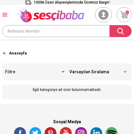
1000₺ Üzeri Alışverişlerinizde Ücretsiz Kargo!
0
Anasayfa
Filtre
İlgili kategoriye ait ürün bulunmamaktadır.
Sosyal Medya