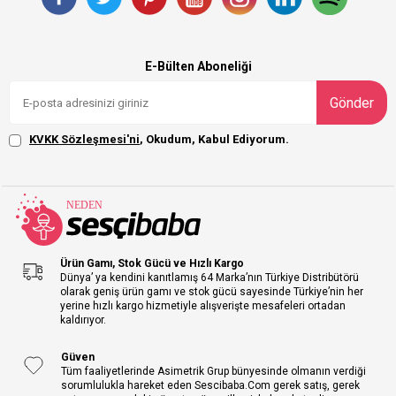
E-Bülten Aboneliği
Gönder
KVKK Sözleşmesi'ni
, Okudum, Kabul Ediyorum.
Ürün Gamı, Stok Gücü ve Hızlı Kargo
Dünya’ ya kendini kanıtlamış 64 Marka’nın Türkiye Distribütörü
olarak geniş ürün gamı ve stok gücü sayesinde Türkiye’nin her
yerine hızlı kargo hizmetiyle alışverişte mesafeleri ortadan
kaldırıyor.
Güven
Tüm faaliyetlerinde Asimetrik Grup bünyesinde olmanın verdiği
sorumlulukla hareket eden Sescibaba.Com gerek satış, gerek