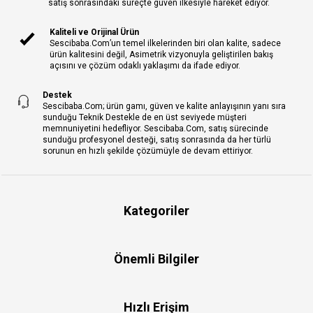
satış sonrasındaki süreçte güven ilkesiyle hareket ediyor.
Kaliteli ve Orijinal Ürün
Sescibaba.Com’un temel ilkelerinden biri olan kalite, sadece
ürün kalitesini değil, Asimetrik vizyonuyla geliştirilen bakış
açısını ve çözüm odaklı yaklaşımı da ifade ediyor.
Destek
Sescibaba.Com; ürün gamı, güven ve kalite anlayışının yanı sıra
sunduğu Teknik Destekle de en üst seviyede müşteri
memnuniyetini hedefliyor. Sescibaba.Com, satış sürecinde
sunduğu profesyonel desteği, satış sonrasında da her türlü
sorunun en hızlı şekilde çözümüyle de devam ettiriyor.
Kategoriler
Önemli Bilgiler
Hızlı Erişim