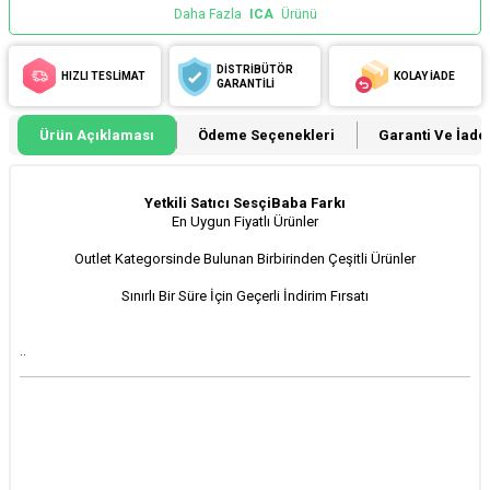
Daha Fazla
ICA
Ürünü
DİSTRİBÜTÖR
HIZLI TESLİMAT
KOLAY İADE
GARANTİLİ
Ürün Açıklaması
Ödeme Seçenekleri
Garanti Ve İade 
Yetkili Satıcı SesçiBaba Farkı
En Uygun Fiyatlı Ürünler
Outlet Kategorsinde Bulunan Birbirinden Çeşitli Ürünler
Sınırlı Bir Süre İçin Geçerli İndirim Fırsatı
..