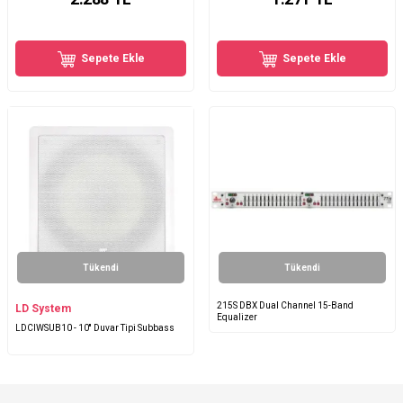
Sepete Ekle
Sepete Ekle
Tükendi
Tükendi
215S DBX Dual Channel 15-Band
LD System
Equalizer
LDCIWSUB10 - 10'' Duvar Tipi Subbass