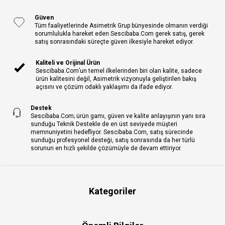
Güven
Tüm faaliyetlerinde Asimetrik Grup bünyesinde olmanın verdiği
sorumlulukla hareket eden Sescibaba.Com gerek satış, gerek
satış sonrasındaki süreçte güven ilkesiyle hareket ediyor.
Kaliteli ve Orijinal Ürün
Sescibaba.Com’un temel ilkelerinden biri olan kalite, sadece
ürün kalitesini değil, Asimetrik vizyonuyla geliştirilen bakış
açısını ve çözüm odaklı yaklaşımı da ifade ediyor.
Destek
Sescibaba.Com; ürün gamı, güven ve kalite anlayışının yanı sıra
sunduğu Teknik Destekle de en üst seviyede müşteri
memnuniyetini hedefliyor. Sescibaba.Com, satış sürecinde
sunduğu profesyonel desteği, satış sonrasında da her türlü
sorunun en hızlı şekilde çözümüyle de devam ettiriyor.
Kategoriler