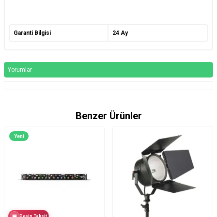
Garanti Bilgisi
24 Ay
Yorumlar
Benzer Ürünler
Yeni
Peşin Taksit