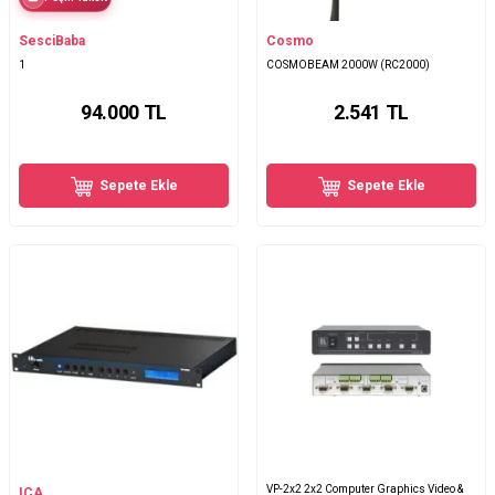
SesciBaba
Cosmo
1
COSMOBEAM 2000W (RC2000)
94.000
TL
2.541
TL
Sepete Ekle
Sepete Ekle
VP-2x2 2x2 Computer Graphics Video &
ICA