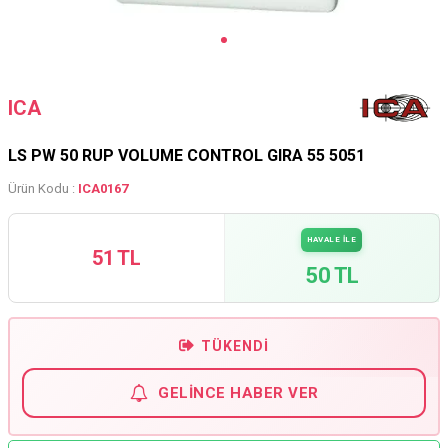
ICA
LS PW 50 RUP VOLUME CONTROL GIRA 55 5051
Ürün Kodu :
ICA0167
HAVALE İLE
51 TL
50 TL
TÜKENDI
GELINCE HABER VER