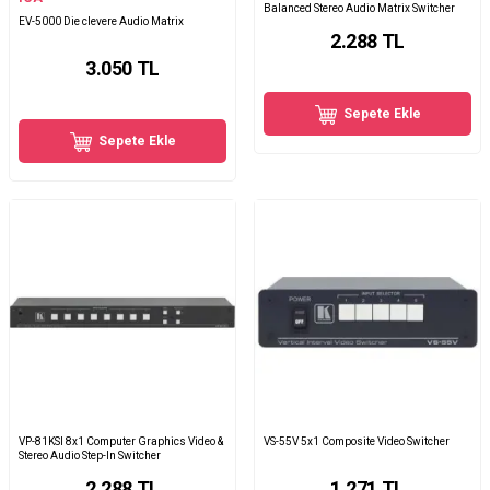
Balanced Stereo Audio Matrix Switcher
EV-5000 Die clevere Audio Matrix
2.288
TL
3.050
TL
Sepete Ekle
Sepete Ekle
VP-81KSI 8x1 Computer Graphics Video &
VS-55V 5x1 Composite Video Switcher
Stereo Audio Step-In Switcher
2.288
TL
1.271
TL