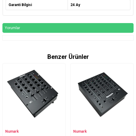
Garanti Bilgisi
24 Ay
Yorumlar
Benzer Ürünler
Numark
Numark