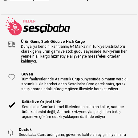
Ürün Gamı, Stok Gücü ve Hızlı Kargo
Dünya’ ya kendini kanıtlamış 64 Marka’nın Türkiye Distribütörü
olarak geniş ürün gamı ve stok gücü sayesinde Türkiye’nin her
yerine hızlı kargo hizmetiyle alışverişte mesafeleri ortadan
kaldırıyor.
Güven
Tüm faaliyetlerinde Asimetrik Grup bünyesinde olmanın verdiği
sorumlulukla hareket eden Sescibaba.Com gerek satış, gerek
satış sonrasındaki süreçte güven ilkesiyle hareket ediyor.
Kaliteli ve Orijinal Ürün
Sescibaba.Com’un temel ilkelerinden biri olan kalite, sadece
ürün kalitesini değil, Asimetrik vizyonuyla geliştirilen bakış
açısını ve çözüm odaklı yaklaşımı da ifade ediyor.
Destek
Sescibaba.Com; ürün gamı, güven ve kalite anlayışının yanı sıra