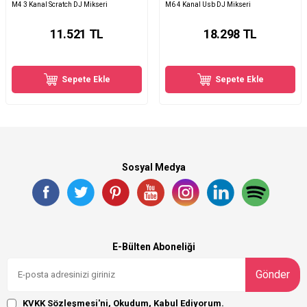
M4 3 Kanal Scratch DJ Mikseri
M6 4 Kanal Usb DJ Mikseri
11.521
TL
18.298
TL
Sepete Ekle
Sepete Ekle
Sosyal Medya
E-Bülten Aboneliği
Gönder
KVKK Sözleşmesi'ni
, Okudum, Kabul Ediyorum.