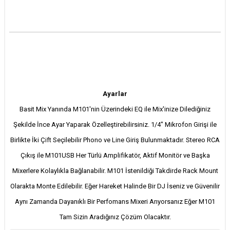
Ayarlar
Basit Mix Yanında M101'nin Üzerindeki EQ ile Mix'inize Dilediğiniz
Şekilde İnce Ayar Yaparak Özelleştirebilirsiniz. 1/4" Mikrofon Girişi ile
Birlikte İki Çift Seçilebilir Phono ve Line Giriş Bulunmaktadır. Stereo RCA
Çıkış ile M101USB Her Türlü Amplifikatör, Aktif Monitör ve Başka
Mixerlere Kolaylıkla Bağlanabilir. M101 İstenildiği Takdirde Rack Mount
Olarakta Monte Edilebilir. Eğer Hareket Halinde Bir DJ İseniz ve Güvenilir
Aynı Zamanda Dayanıklı Bir Perfomans Mixeri Arıyorsanız Eğer M101
Tam Sizin Aradığınız Çözüm Olacaktır.