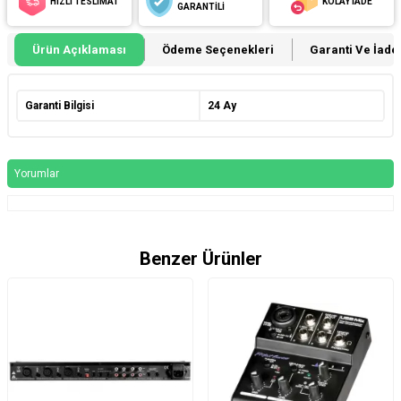
HIZLI TESLİMAT
KOLAY İADE
GARANTİLİ
Ürün Açıklaması
Ödeme Seçenekleri
Garanti Ve İade 
Garanti Bilgisi
24 Ay
Yorumlar
Benzer Ürünler