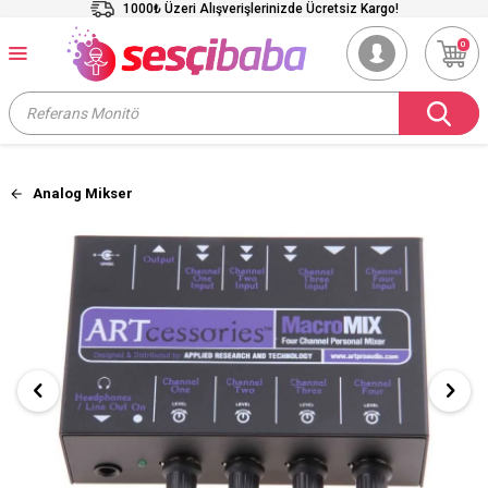
1000₺ Üzeri Alışverişlerinizde Ücretsiz Kargo!
0
Analog Mikser