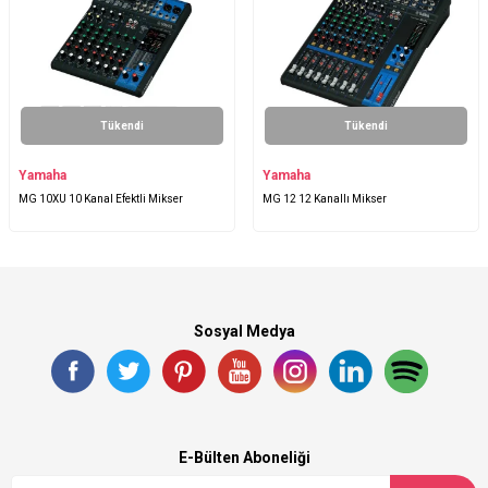
Tükendi
Tükendi
Yamaha
Yamaha
MG 10XU 10 Kanal Efektli Mikser
MG 12 12 Kanallı Mikser
Sosyal Medya
E-Bülten Aboneliği