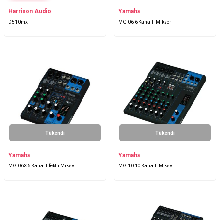
Harrison Audio
Yamaha
D510mx
MG 06 6 Kanallı Mikser
Tükendi
Tükendi
Yamaha
Yamaha
MG 06X 6 Kanal Efektli Mikser
MG 10 10 Kanallı Mikser