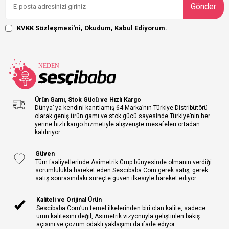
Gönder
KVKK Sözleşmesi'ni
, Okudum, Kabul Ediyorum.
Ürün Gamı, Stok Gücü ve Hızlı Kargo
Dünya’ ya kendini kanıtlamış 64 Marka’nın Türkiye Distribütörü
olarak geniş ürün gamı ve stok gücü sayesinde Türkiye’nin her
yerine hızlı kargo hizmetiyle alışverişte mesafeleri ortadan
kaldırıyor.
Güven
Tüm faaliyetlerinde Asimetrik Grup bünyesinde olmanın verdiği
sorumlulukla hareket eden Sescibaba.Com gerek satış, gerek
satış sonrasındaki süreçte güven ilkesiyle hareket ediyor.
Kaliteli ve Orijinal Ürün
Sescibaba.Com’un temel ilkelerinden biri olan kalite, sadece
ürün kalitesini değil, Asimetrik vizyonuyla geliştirilen bakış
açısını ve çözüm odaklı yaklaşımı da ifade ediyor.