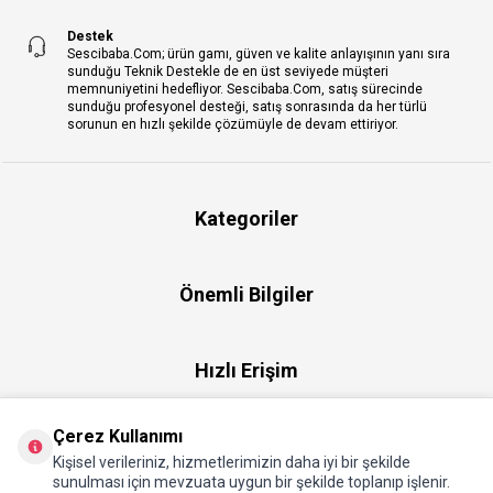
Destek
Sescibaba.Com; ürün gamı, güven ve kalite anlayışının yanı sıra
sunduğu Teknik Destekle de en üst seviyede müşteri
memnuniyetini hedefliyor. Sescibaba.Com, satış sürecinde
sunduğu profesyonel desteği, satış sonrasında da her türlü
sorunun en hızlı şekilde çözümüyle de devam ettiriyor.
Kategoriler
Önemli Bilgiler
Hızlı Erişim
Çerez Kullanımı
Üye
Kişisel verileriniz, hizmetlerimizin daha iyi bir şekilde
sunulması için mevzuata uygun bir şekilde toplanıp işlenir.