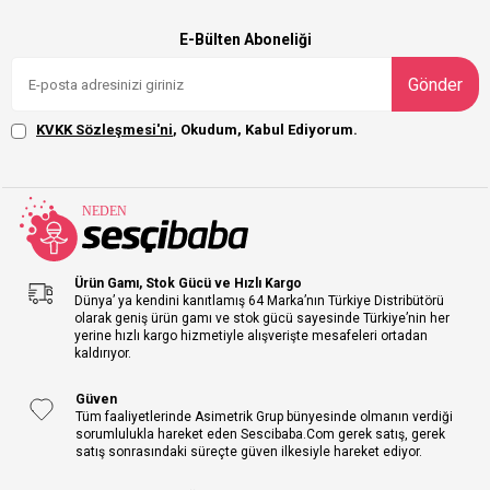
E-Bülten Aboneliği
Gönder
KVKK Sözleşmesi'ni
, Okudum, Kabul Ediyorum.
Ürün Gamı, Stok Gücü ve Hızlı Kargo
Dünya’ ya kendini kanıtlamış 64 Marka’nın Türkiye Distribütörü
olarak geniş ürün gamı ve stok gücü sayesinde Türkiye’nin her
yerine hızlı kargo hizmetiyle alışverişte mesafeleri ortadan
kaldırıyor.
Güven
Tüm faaliyetlerinde Asimetrik Grup bünyesinde olmanın verdiği
sorumlulukla hareket eden Sescibaba.Com gerek satış, gerek
satış sonrasındaki süreçte güven ilkesiyle hareket ediyor.