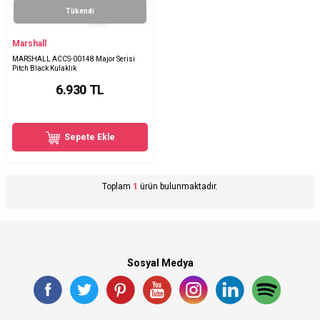
Tükendi
Marshall
MARSHALL ACCS-00148 Major Serisi
Pitch Black Kulaklık
6.930
TL
Sepete Ekle
Toplam
1
ürün bulunmaktadır.
Sosyal Medya