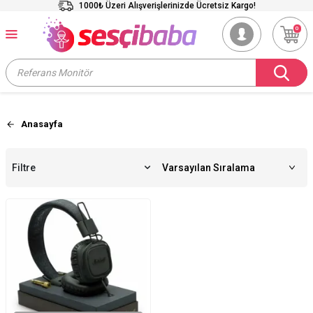
1000₺ Üzeri Alışverişlerinizde Ücretsiz Kargo!
0
Anasayfa
Filtre