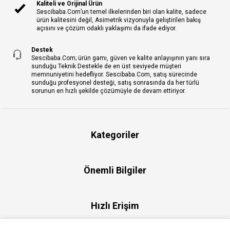
Kaliteli ve Orijinal Ürün
Sescibaba.Com’un temel ilkelerinden biri olan kalite, sadece
ürün kalitesini değil, Asimetrik vizyonuyla geliştirilen bakış
açısını ve çözüm odaklı yaklaşımı da ifade ediyor.
Destek
Sescibaba.Com; ürün gamı, güven ve kalite anlayışının yanı sıra
sunduğu Teknik Destekle de en üst seviyede müşteri
memnuniyetini hedefliyor. Sescibaba.Com, satış sürecinde
sunduğu profesyonel desteği, satış sonrasında da her türlü
sorunun en hızlı şekilde çözümüyle de devam ettiriyor.
Kategoriler
Önemli Bilgiler
Hızlı Erişim