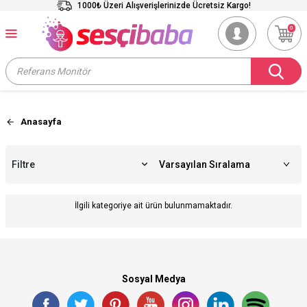
1000₺ Üzeri Alışverişlerinizde Ücretsiz Kargo!
0
Anasayfa
Filtre
İlgili kategoriye ait ürün bulunmamaktadır.
Sosyal Medya