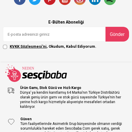
E-Bülten Aboneliği
Gönder
KVKK Sözleşmesi'ni
, Okudum, Kabul Ediyorum.
Ürün Gamı, Stok Gücü ve Hızlı Kargo
Dünya’ ya kendini kanıtlamış 64 Marka’nın Türkiye Distribütörü
olarak geniş ürün gamı ve stok gücü sayesinde Türkiye’nin her
yerine hızlı kargo hizmetiyle alışverişte mesafeleri ortadan
kaldırıyor.
Güven
Tüm faaliyetlerinde Asimetrik Grup bünyesinde olmanın verdiği
sorumlulukla hareket eden Sescibaba.Com gerek satış, gerek