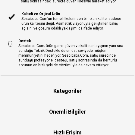
satış sonrasındaki süreçte güven ilkesiyle hareket ediyor.
Kaliteli ve Orijinal Ürün
Sescibaba.Com’un temel ilkelerinden biri olan kalite, sadece
ürün kalitesini değil, Asimetrik vizyonuyla geliştirilen bakış
açısını ve çözüm odaklı yaklaşımı da ifade ediyor.
Destek
Sescibaba.Com; ürün gamı, güven ve kalite anlayışının yanı sıra
sunduğu Teknik Destekle de en üst seviyede müşteri
memnuniyetini hedefliyor. Sescibaba.Com, satış sürecinde
sunduğu profesyonel desteği, satış sonrasında da her türlü
sorunun en hızlı şekilde çözümüyle de devam ettiriyor.
Kategoriler
Önemli Bilgiler
Hızlı Erişim