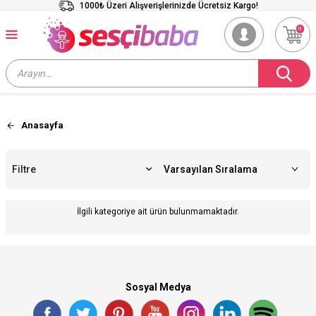
1000₺ Üzeri Alışverişlerinizde Ücretsiz Kargo!
0
Anasayfa
Filtre
İlgili kategoriye ait ürün bulunmamaktadır.
Sosyal Medya