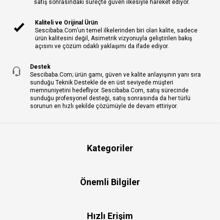
satış sonrasındaki süreçte güven ilkesiyle hareket ediyor.
Kaliteli ve Orijinal Ürün
Sescibaba.Com’un temel ilkelerinden biri olan kalite, sadece
ürün kalitesini değil, Asimetrik vizyonuyla geliştirilen bakış
açısını ve çözüm odaklı yaklaşımı da ifade ediyor.
Destek
Sescibaba.Com; ürün gamı, güven ve kalite anlayışının yanı sıra
sunduğu Teknik Destekle de en üst seviyede müşteri
memnuniyetini hedefliyor. Sescibaba.Com, satış sürecinde
sunduğu profesyonel desteği, satış sonrasında da her türlü
sorunun en hızlı şekilde çözümüyle de devam ettiriyor.
Kategoriler
Önemli Bilgiler
Hızlı Erişim