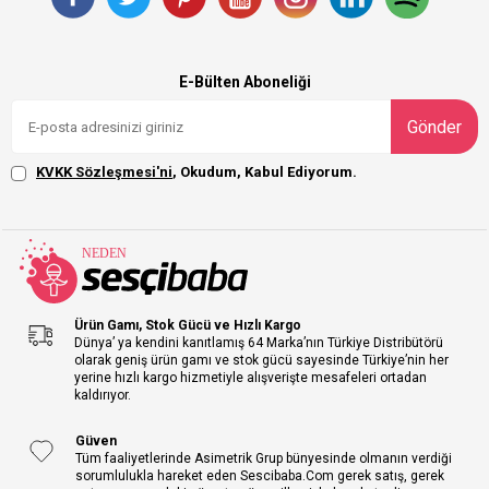
E-Bülten Aboneliği
Gönder
KVKK Sözleşmesi'ni
, Okudum, Kabul Ediyorum.
Ürün Gamı, Stok Gücü ve Hızlı Kargo
Dünya’ ya kendini kanıtlamış 64 Marka’nın Türkiye Distribütörü
olarak geniş ürün gamı ve stok gücü sayesinde Türkiye’nin her
yerine hızlı kargo hizmetiyle alışverişte mesafeleri ortadan
kaldırıyor.
Güven
Tüm faaliyetlerinde Asimetrik Grup bünyesinde olmanın verdiği
sorumlulukla hareket eden Sescibaba.Com gerek satış, gerek