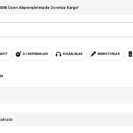
000₺ Üzeri Alışverişlerinizde Ücretsiz Kargo!
KAYIT
DJ EKIPMANLARI
KULAKLIKLAR
MIKROFONLAR
ör
maktadır.