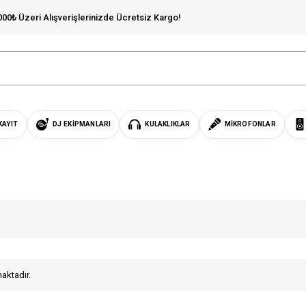
000₺ Üzeri Alışverişlerinizde Ücretsiz Kargo!
KAYIT
DJ EKIPMANLARI
KULAKLIKLAR
MIKROFONLAR
maktadır.