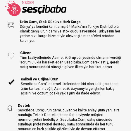
Ürün Gamı, Stok Gücü ve Hızlı Kargo
Dünya’ ya kendini kanıtlamış 64 Marka’nın Türkiye Distribütörü
olarak geniş ürün gamı ve stok gücü sayesinde Türkiye’nin her
yerine hızlı kargo hizmetiyle alışverişte mesafeleri ortadan
kaldırıyor.
Güven
Tüm faaliyetlerinde Asimetrik Grup bünyesinde olmanın verdiği
sorumlulukla hareket eden Sescibaba.Com gerek satış, gerek
satış sonrasındaki süreçte güven ilkesiyle hareket ediyor.
Kaliteli ve Orijinal Ürün
Sescibaba.Com’un temel ilkelerinden biri olan kalite, sadece
ürün kalitesini değil, Asimetrik vizyonuyla geliştirilen bakış
açısını ve çözüm odaklı yaklaşımı da ifade ediyor.
Destek
Sescibaba.Com; ürün gamı, güven ve kalite anlayışının yanı sıra
sunduğu Teknik Destekle de en üst seviyede müşteri
memnuniyetini hedefliyor. Sescibaba.Com, satış sürecinde
sunduğu profesyonel desteği, satış sonrasında da her türlü
sorunun en hızlı şekilde çözümüyle de devam ettiriyor.