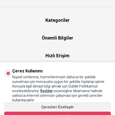
Kategoriler
Önemli Bilgiler
Hızlı Erişim
Çerez Kullanımı
Üye
Kişisel verileriniz, hizmetlerimizin daha iyi bir şekilde
sunulması için mevzuata uygun bir şekilde toplanıp işlenir.
Konuyla ilgili detaylı bilgi almak için Gizlilik Politikamızı
Hakkımızda
inceleyebilirsiniz.
Reddet
seçeneğine tıklamanız halinde
yalnızca internet sitemizin çalışması için gerekli çerezler
kullanılacaktır.
Çerezleri Özelleştir