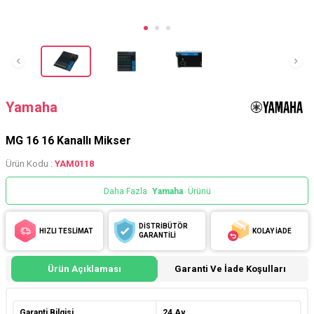
Yamaha
MG 16 16 Kanallı Mikser
Ürün Kodu :
YAM0118
Daha Fazla
Yamaha
Ürünü
DİSTRİBÜTÖR
HIZLI TESLİMAT
KOLAY İADE
GARANTİLİ
Ürün Açıklaması
Garanti Ve İade Koşulları
Garanti Bilgisi
24 Ay