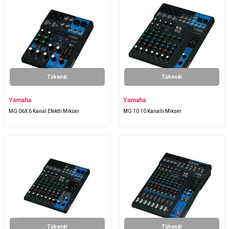
Tükendi
Tükendi
Yamaha
Yamaha
MG 06X 6 Kanal Efektli Mikser
MG 10 10 Kanallı Mikser
Tükendi
Tükendi