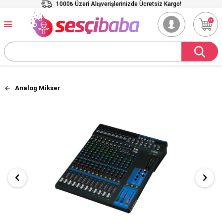
1000₺ Üzeri Alışverişlerinizde Ücretsiz Kargo!
0
Analog Mikser