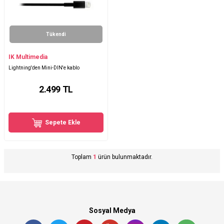
Tükendi
IK Multimedia
Lightning'den Mini-DIN'e kablo
2.499
TL
Sepete Ekle
Toplam
1
ürün bulunmaktadır.
Sosyal Medya