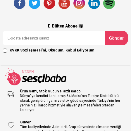
E-Bülten Aboneliği
Gönder
KVKK Sözleşmesi'ni
, Okudum, Kabul Ediyorum.
Ürün Gamı, Stok Gücü ve Hızlı Kargo
Dünya’ ya kendini kanıtlamış 64 Marka’nın Türkiye Distribütörü
olarak geniş ürün gamı ve stok gücü sayesinde Türkiye’nin her
yerine hızlı kargo hizmetiyle alışverişte mesafeleri ortadan
kaldırıyor.
Güven
Tüm faaliyetlerinde Asimetrik Grup bünyesinde olmanın verdiği