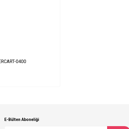
IXERCART-0400
E-Bülten Aboneliği