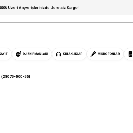
000₺ Üzeri Alışverişlerinizde Ücretsiz Kargo!
KAYIT
DJ EKIPMANLARI
KULAKLIKLAR
MIKROFONLAR
 (28075-000-55)