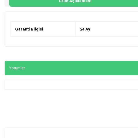
Ürün Açıklaması
Garanti Bilgisi
24 Ay
Yorumlar