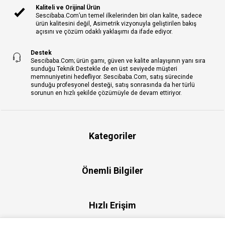
Kaliteli ve Orijinal Ürün
Sescibaba.Com’un temel ilkelerinden biri olan kalite, sadece
ürün kalitesini değil, Asimetrik vizyonuyla geliştirilen bakış
açısını ve çözüm odaklı yaklaşımı da ifade ediyor.
Destek
Sescibaba.Com; ürün gamı, güven ve kalite anlayışının yanı sıra
sunduğu Teknik Destekle de en üst seviyede müşteri
memnuniyetini hedefliyor. Sescibaba.Com, satış sürecinde
sunduğu profesyonel desteği, satış sonrasında da her türlü
sorunun en hızlı şekilde çözümüyle de devam ettiriyor.
Kategoriler
Önemli Bilgiler
Hızlı Erişim