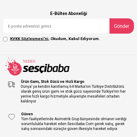
E-Bülten Aboneliği
Gönder
KVKK Sözleşmesi'ni
, Okudum, Kabul Ediyorum.
Ürün Gamı, Stok Gücü ve Hızlı Kargo
Dünya’ ya kendini kanıtlamış 64 Marka’nın Türkiye Distribütörü
olarak geniş ürün gamı ve stok gücü sayesinde Türkiye’nin her
yerine hızlı kargo hizmetiyle alışverişte mesafeleri ortadan
kaldırıyor.
Güven
Tüm faaliyetlerinde Asimetrik Grup bünyesinde olmanın verdiği
sorumlulukla hareket eden Sescibaba.Com gerek satış, gerek
satış sonrasındaki süreçte güven ilkesiyle hareket ediyor.