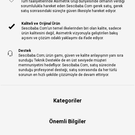
Tüm faaliyetlerinde Asimetrik Grup bünyesinde olmanın verdiği
sorumlulukla hareket eden Sescibaba.Com gerek satış, gerek
satış sonrasındaki süreçte güven ilkesiyle hareket ediyor.
Kaliteli ve Orijinal Ürün
Sescibaba.Com’un temel ilkelerinden biri olan kalite, sadece
ürün kalitesini değil, Asimetrik vizyonuyla geliştirilen bakış
açısını ve çözüm odaklı yaklaşımı da ifade ediyor.
Destek
Sescibaba.Com; ürün gamı, güven ve kalite anlayışının yanı sıra
sunduğu Teknik Destekle de en üst seviyede müşteri
memnuniyetini hedefliyor. Sescibaba.Com, satış sürecinde
sunduğu profesyonel desteği, satış sonrasında da her türlü
sorunun en hızlı şekilde çözümüyle de devam ettiriyor.
Kategoriler
Önemli Bilgiler