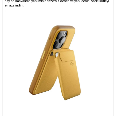
naylon kanvastan yapılmış benzersiz desen ve yapı cebinizdeki kütleyi
en aza indirir.