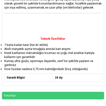
olarak güvenli bir şekilde konumlandırmanızı sağlar. İncelikle yaşlanmak
için inşa edilmiş, uzanmamak,ve uzun yıllar (ve telefonlar) gelecek.
Teknik Özellikler
7 karta kadar tutar (her iki stilde)
Akıllı manyetik açma tırnağıyla anında kart erişimi
Kredi kartlarının mıknatıslığını bozmaz ve çoğu otel anahtar kartıyla
kullanım için güvenlidir
Kumaş ultra güçlü, aşınmaya dayanıklı, zarif bir şekilde yaşlanır ve
gerilmez
İnce Cüzdan sadece 3,75 mm kalınlığındadır (boş olduğunda)
Garanti Bilgisi
24 Ay
Yorumlar