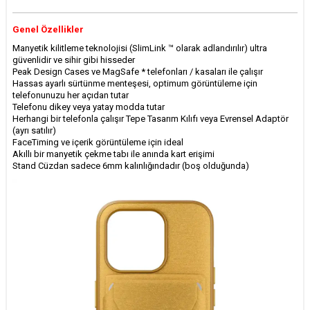
Genel Özellikler
Manyetik kilitleme teknolojisi (SlimLink ™ olarak adlandırılır) ultra
güvenlidir ve sihir gibi hisseder
Peak Design Cases ve MagSafe * telefonları / kasaları ile çalışır
Hassas ayarlı sürtünme menteşesi, optimum görüntüleme için
telefonunuzu her açıdan tutar
Telefonu dikey veya yatay modda tutar
Herhangi bir telefonla çalışır Tepe Tasarım Kılıfı veya Evrensel Adaptör
(ayrı satılır)
FaceTiming ve içerik görüntüleme için ideal
Akıllı bir manyetik çekme tabı ile anında kart erişimi
Stand Cüzdan sadece 6mm kalınlığındadır (boş olduğunda)