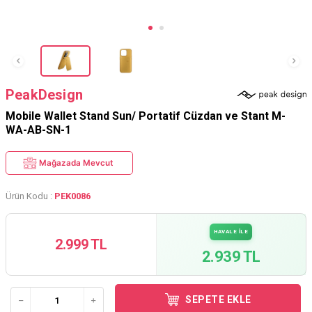
PeakDesign
Mobile Wallet Stand Sun/ Portatif Cüzdan ve Stant M-
WA-AB-SN-1
Mağazada Mevcut
Ürün Kodu :
PEK0086
HAVALE İLE
2.999 TL
2.939 TL
SEPETE EKLE