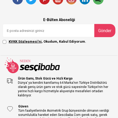
E-Bülten Aboneliği
Gönder
KVKK Sözleşmesi'ni
, Okudum, Kabul Ediyorum.
Ürün Gamı, Stok Gücü ve Hızlı Kargo
Dünya’ ya kendini kanıtlamış 64 Marka’nın Türkiye Distribütörü
olarak geniş ürün gamı ve stok gücü sayesinde Türkiye’nin her
yerine hızlı kargo hizmetiyle alışverişte mesafeleri ortadan
kaldırıyor.
Güven
Tüm faaliyetlerinde Asimetrik Grup bünyesinde olmanın verdiği
sorumlulukla hareket eden Sescibaba.Com gerek satış, gerek