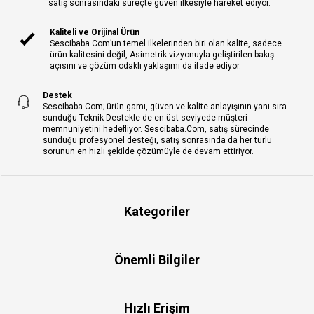
satış sonrasındaki süreçte güven ilkesiyle hareket ediyor.
Kaliteli ve Orijinal Ürün
Sescibaba.Com’un temel ilkelerinden biri olan kalite, sadece
ürün kalitesini değil, Asimetrik vizyonuyla geliştirilen bakış
açısını ve çözüm odaklı yaklaşımı da ifade ediyor.
Destek
Sescibaba.Com; ürün gamı, güven ve kalite anlayışının yanı sıra
sunduğu Teknik Destekle de en üst seviyede müşteri
memnuniyetini hedefliyor. Sescibaba.Com, satış sürecinde
sunduğu profesyonel desteği, satış sonrasında da her türlü
sorunun en hızlı şekilde çözümüyle de devam ettiriyor.
Kategoriler
Önemli Bilgiler
Hızlı Erişim