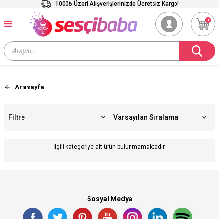
1000₺ Üzeri Alışverişlerinizde Ücretsiz Kargo!
0
Anasayfa
Filtre
İlgili kategoriye ait ürün bulunmamaktadır.
Sosyal Medya