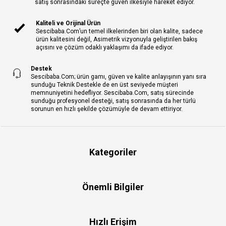
satış sonrasındaki süreçte güven ilkesiyle hareket ediyor.
Kaliteli ve Orijinal Ürün
Sescibaba.Com’un temel ilkelerinden biri olan kalite, sadece
ürün kalitesini değil, Asimetrik vizyonuyla geliştirilen bakış
açısını ve çözüm odaklı yaklaşımı da ifade ediyor.
Destek
Sescibaba.Com; ürün gamı, güven ve kalite anlayışının yanı sıra
sunduğu Teknik Destekle de en üst seviyede müşteri
memnuniyetini hedefliyor. Sescibaba.Com, satış sürecinde
sunduğu profesyonel desteği, satış sonrasında da her türlü
sorunun en hızlı şekilde çözümüyle de devam ettiriyor.
Kategoriler
Önemli Bilgiler
Hızlı Erişim