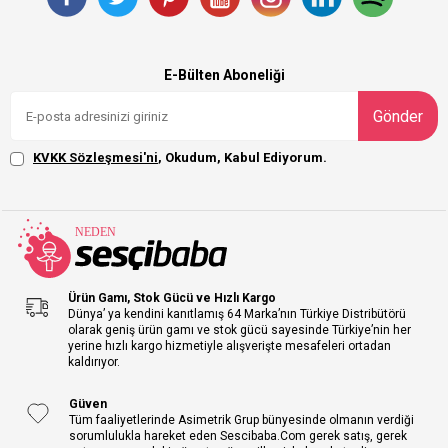
E-Bülten Aboneliği
Gönder
KVKK Sözleşmesi'ni
, Okudum, Kabul Ediyorum.
Ürün Gamı, Stok Gücü ve Hızlı Kargo
Dünya’ ya kendini kanıtlamış 64 Marka’nın Türkiye Distribütörü
olarak geniş ürün gamı ve stok gücü sayesinde Türkiye’nin her
yerine hızlı kargo hizmetiyle alışverişte mesafeleri ortadan
kaldırıyor.
Güven
Tüm faaliyetlerinde Asimetrik Grup bünyesinde olmanın verdiği
sorumlulukla hareket eden Sescibaba.Com gerek satış, gerek