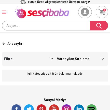
1000₺ Üzeri Alışverişlerinizde Ücretsiz Kargo!
0
Anasayfa
Filtre
İlgili kategoriye ait ürün bulunmamaktadır.
Sosyal Medya