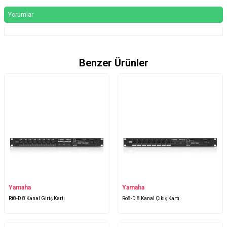
Yorumlar
Benzer Ürünler
Yamaha
Yamaha
Ri8-D 8 Kanal Giriş Kartı
Ro8-D 8 Kanal Çıkış Kartı