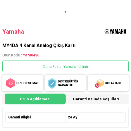
Yamaha
MY4DA 4 Kanal Analog Çıkış Kartı
Ürün Kodu :
YAM0436
Daha Fazla
Yamaha
Ürünü
DİSTRİBÜTÖR
HIZLI TESLİMAT
KOLAY İADE
GARANTİLİ
Ürün Açıklaması
Garanti Ve İade Koşulları
Garanti Bilgisi
24 Ay