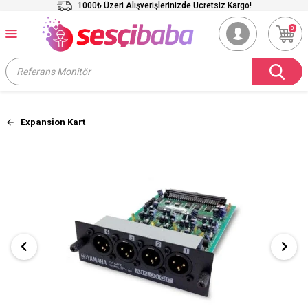
1000₺ Üzeri Alışverişlerinizde Ücretsiz Kargo!
0
Expansion Kart