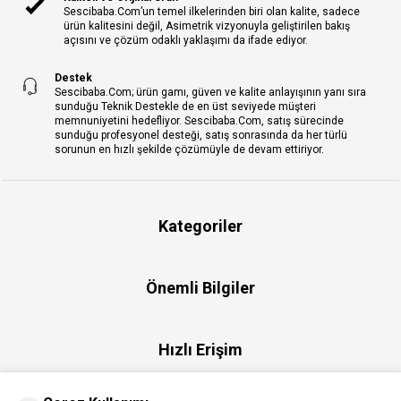
Sescibaba.Com’un temel ilkelerinden biri olan kalite, sadece
ürün kalitesini değil, Asimetrik vizyonuyla geliştirilen bakış
açısını ve çözüm odaklı yaklaşımı da ifade ediyor.
Destek
Sescibaba.Com; ürün gamı, güven ve kalite anlayışının yanı sıra
sunduğu Teknik Destekle de en üst seviyede müşteri
memnuniyetini hedefliyor. Sescibaba.Com, satış sürecinde
sunduğu profesyonel desteği, satış sonrasında da her türlü
sorunun en hızlı şekilde çözümüyle de devam ettiriyor.
Kategoriler
Önemli Bilgiler
Hızlı Erişim