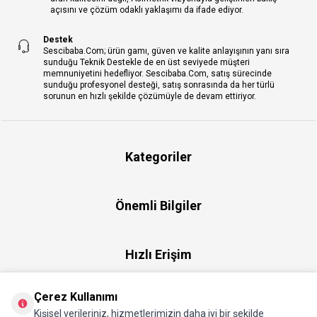
açısını ve çözüm odaklı yaklaşımı da ifade ediyor.
Destek
Sescibaba.Com; ürün gamı, güven ve kalite anlayışının yanı sıra
sunduğu Teknik Destekle de en üst seviyede müşteri
memnuniyetini hedefliyor. Sescibaba.Com, satış sürecinde
sunduğu profesyonel desteği, satış sonrasında da her türlü
sorunun en hızlı şekilde çözümüyle de devam ettiriyor.
Kategoriler
Önemli Bilgiler
Hızlı Erişim
Çerez Kullanımı
Üye
Kişisel verileriniz, hizmetlerimizin daha iyi bir şekilde