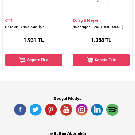
CTT
König & Meyer
N7 Kalemlik Nota Standı İçin
Nota sehpası - Mavi (10010-000-54)
1.931
TL
1.088
TL
Sepete Ekle
Sepete Ekle
Sosyal Medya
E-Bülten Aboneliği