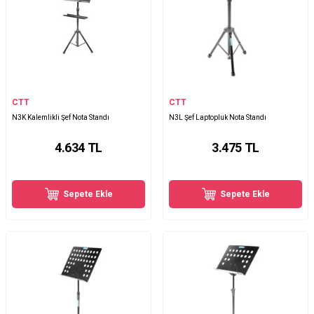
CTT
CTT
N3K Kalemlikli Şef Nota Standı
N3L Şef Laptopluk Nota Standı
4.634
TL
3.475
TL
Sepete Ekle
Sepete Ekle