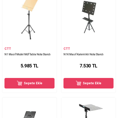
CTT
CTT
N1 Masif Model Mdf Tabla Nota Standı
N1K Masif Kalemlikli Nota Standı
5.985
TL
7.530
TL
Sepete Ekle
Sepete Ekle