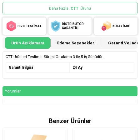
Daha Fazla
CTT
Ürünü
DİSTRİBÜTÖR
HIZLI TESLİMAT
KOLAY İADE
GARANTİLİ
Ürün Açıklaması
Ödeme Seçenekleri
Garanti Ve İade 
CTT Ürünleri Teslimat Süresi Ortalama 3 ile 5 İş Günüdür.
Garanti Bilgisi
24 Ay
Yorumlar
Benzer Ürünler